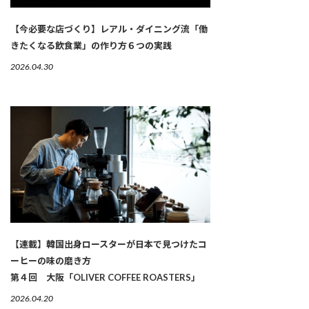
【今必要な店づくり】レアル・ダイニング流「働
きたくなる飲食業」の作り方６つの実践
2026.04.30
【連載】韓国出身ロースターが日本で見つけたコ
ーヒーの味の磨き方
第４回 大阪「OLIVER COFFEE ROASTERS」
2026.04.20