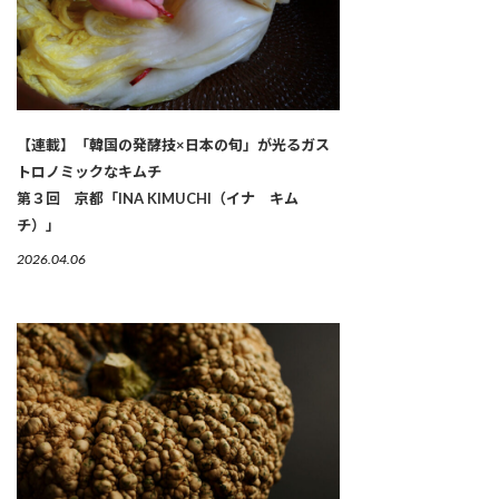
【連載】「韓国の発酵技×日本の旬」が光るガス
トロノミックなキムチ
第３回 京都「INA KIMUCHI（イナ キム
チ）」
2026.04.06