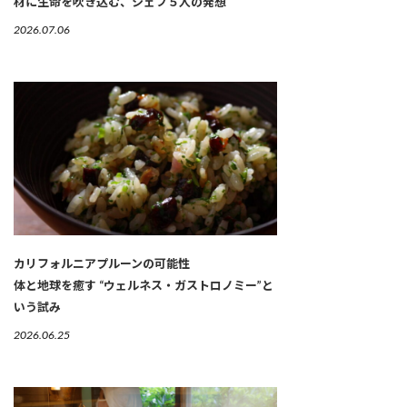
材に生命を吹き込む、シェフ５人の発想
2026.07.06
カリフォルニアプルーンの可能性
体と地球を癒す “ウェルネス・ガストロノミー”と
いう試み
2026.06.25