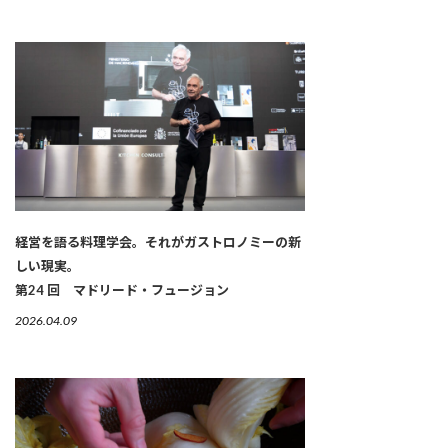
経営を語る料理学会。それがガストロノミーの新
しい現実。
第24 回 マドリード・フュージョン
2026.04.09