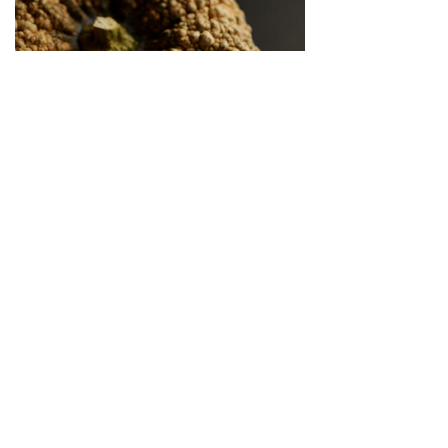
繋がりゆく、生命のかたち 「古来種野菜」は、美
しい
2026.04.02
SNS