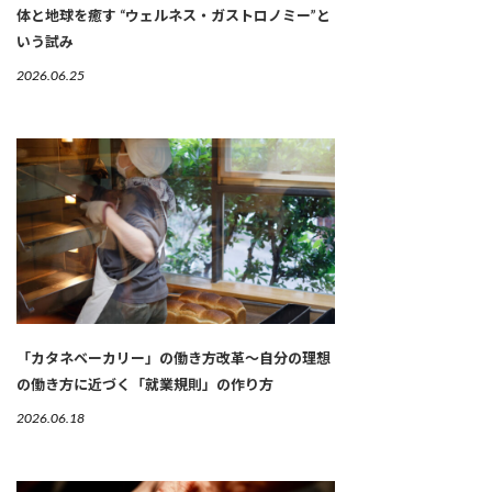
体と地球を癒す “ウェルネス・ガストロノミー”と
いう試み
2026.06.25
「カタネベーカリー」の働き方改革～自分の理想
の働き方に近づく「就業規則」の作り方
2026.06.18