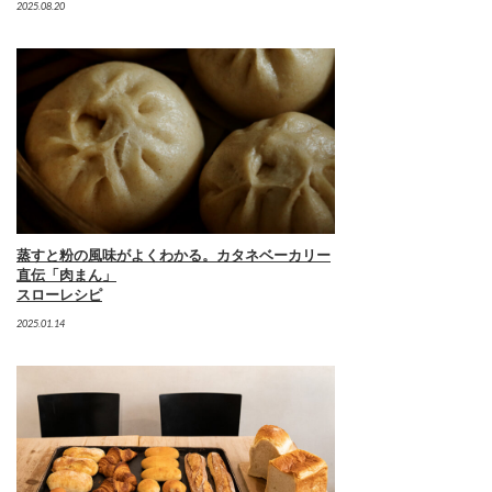
2025.08.20
蒸すと粉の風味がよくわかる。カタネベーカリー
直伝「肉まん」
スローレシピ
2025.01.14