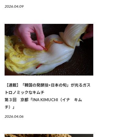
2026.04.09
【連載】「韓国の発酵技×日本の旬」が光るガス
トロノミックなキムチ
第３回 京都「INA KIMUCHI（イナ キム
チ）」
2026.04.06