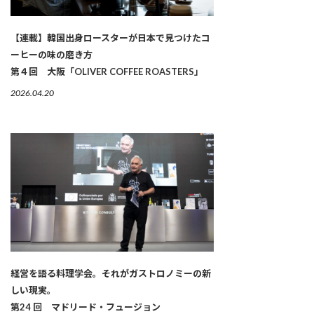
【連載】韓国出身ロースターが日本で見つけたコ
ーヒーの味の磨き方
第４回 大阪「OLIVER COFFEE ROASTERS」
2026.04.20
経営を語る料理学会。それがガストロノミーの新
しい現実。
第24 回 マドリード・フュージョン