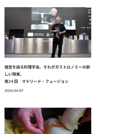
経営を語る料理学会。それがガストロノミーの新
しい現実。
第24 回 マドリード・フュージョン
2026.04.09