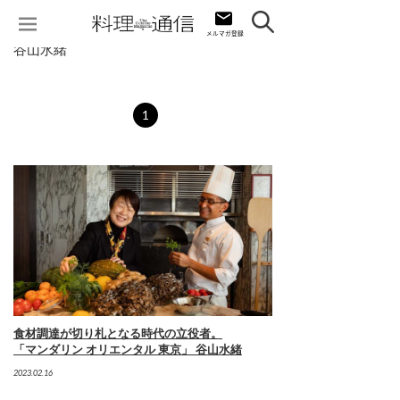
谷山水緒
1
食材調達が切り札となる時代の立役者。
「マンダリン オリエンタル 東京」 谷山水緒
2023.02.16