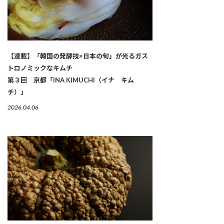
【連載】「韓国の発酵技×日本の旬」が光るガス
トロノミックなキムチ
第３回 京都「INA KIMUCHI（イナ キム
チ）」
2026.04.06