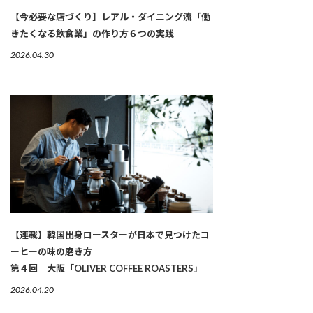
【今必要な店づくり】レアル・ダイニング流「働
きたくなる飲食業」の作り方６つの実践
2026.04.30
【連載】韓国出身ロースターが日本で見つけたコ
ーヒーの味の磨き方
第４回 大阪「OLIVER COFFEE ROASTERS」
2026.04.20