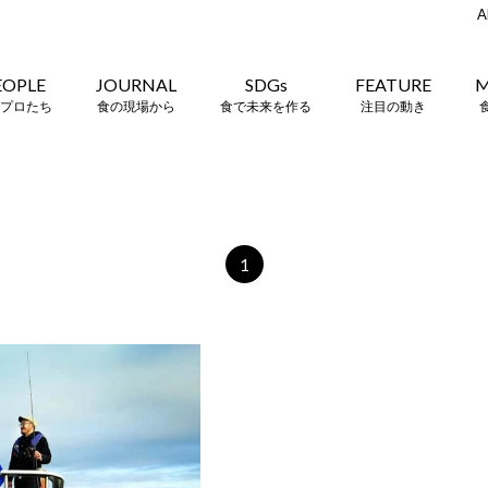
A
EOPLE
JOURNAL
SDGs
FEATURE
M
プロたち
食の現場から
食で未来を作る
注目の動き
1