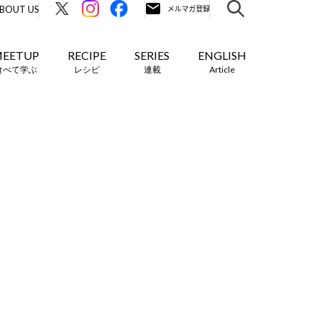
BOUT US
EETUP
RECIPE
SERIES
ENGLISH
食べて学ぶ
レシピ
連載
Article