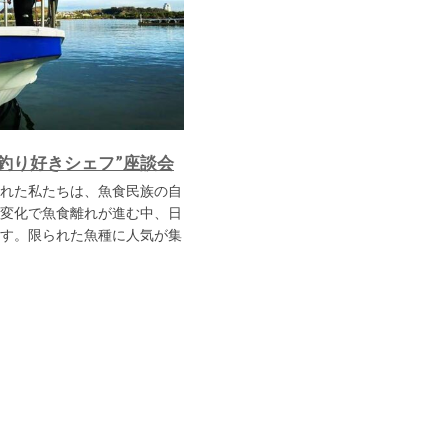
釣り好きシェフ”座談会
れた私たちは、魚食民族の自
変化で魚食離れが進む中、日
す。限られた魚種に人気が集