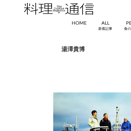
HOME
ALL
P
新着記事
食の
湯澤貴博