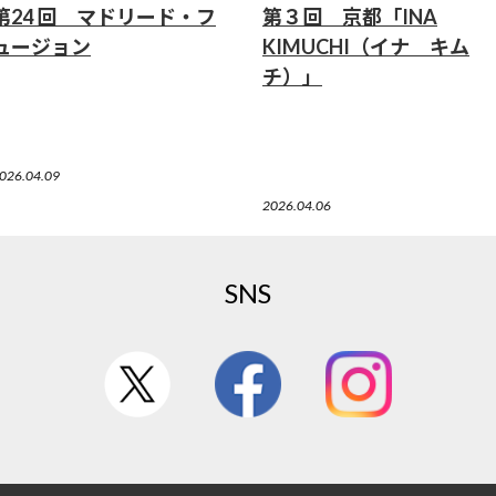
第24 回 マドリード・フ
第３回 京都「INA
ュージョン
KIMUCHI（イナ キム
チ）」
026.04.09
2026.04.06
SNS