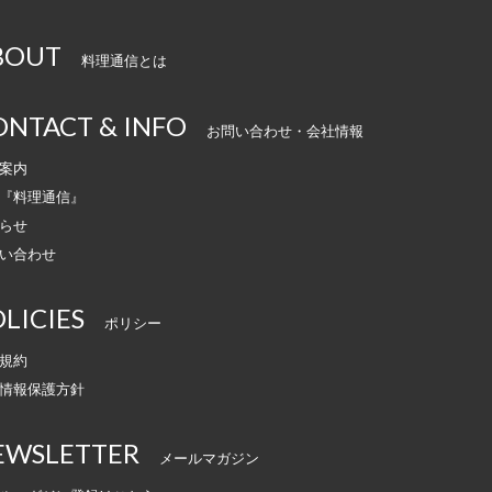
BOUT
料理通信とは
ONTACT & INFO
お問い合わせ・会社情報
案内
『料理通信』
らせ
い合わせ
LICIES
ポリシー
規約
情報保護方針
EWSLETTER
メールマガジン