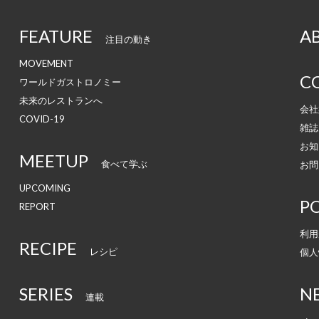
FEATURE
A
注目の動き
MOVEMENT
C
ワールドガストロノミー
未来のレストランへ
会社
COVID-19
雑誌
お知
MEETUP
食べて学ぶ
お問
UPCOMING
PO
REPORT
利用
RECIPE
レシピ
個人
SERIES
N
連載