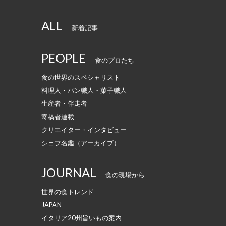
ALL
新着記事
PEOPLE
食のプロたち
食の世界のスペシャリスト
料理人・パン職人・菓子職人
生産者・伴走者
寄稿者連載
クリエイター・インタビュー
シェフ名鑑（アーカイブ）
JOURNAL
食の現場から
世界の食トレンド
JAPAN
イタリア20州旨いもの案内