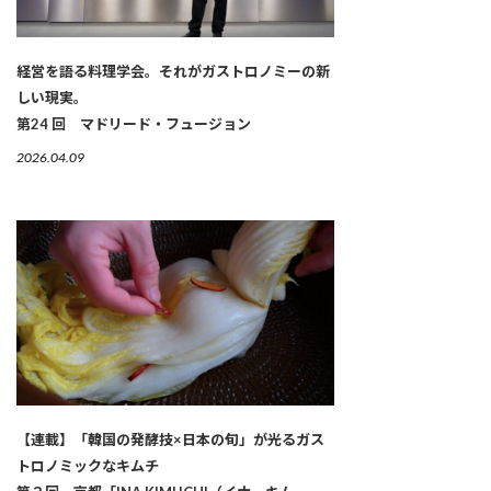
経営を語る料理学会。それがガストロノミーの新
しい現実。
第24 回 マドリード・フュージョン
2026.04.09
【連載】「韓国の発酵技×日本の旬」が光るガス
トロノミックなキムチ