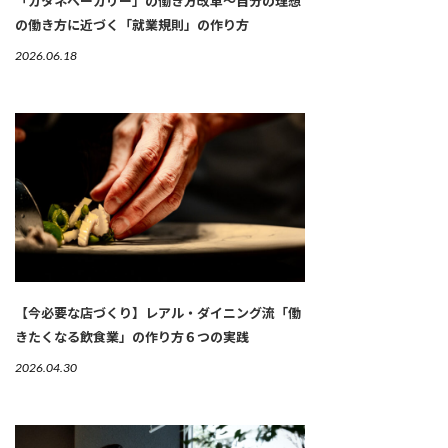
「カタネベーカリー」の働き方改革～自分の理想
の働き方に近づく「就業規則」の作り方
2026.06.18
【今必要な店づくり】レアル・ダイニング流「働
きたくなる飲食業」の作り方６つの実践
2026.04.30