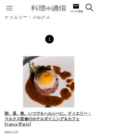
ティエリー・マルクス
1
朝、昼、晩、いつでもヘルシーに。ティエリー・
マルクス監修のホテルダイニング＆カフェ
France [Paris]
2024.11.25