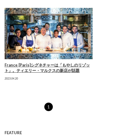
France [Paris]シグネチャーは「もやしのリゾッ
ト」。ティエリー・マルクスの新店が話題
2023.04.20
1
FEATURE