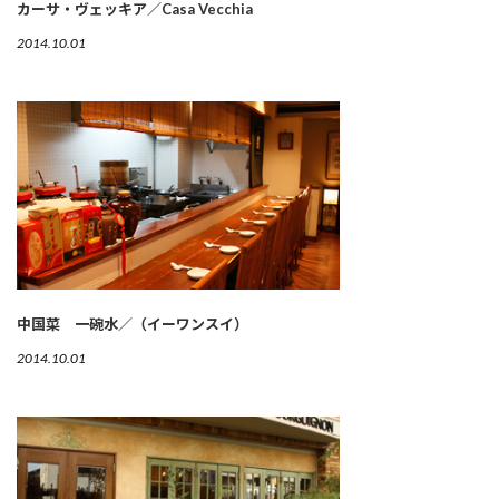
カーサ・ヴェッキア／Casa Vecchia
2014.10.01
中国菜 一碗水／（イーワンスイ）
2014.10.01