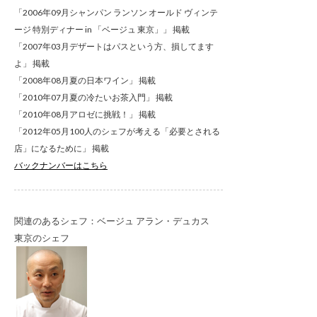
「2006年09月シャンパン ランソン オールド ヴィンテ
ージ 特別ディナー in 「ベージュ 東京」」 掲載
「2007年03月デザートはパスという方、損してます
よ」 掲載
「2008年08月夏の日本ワイン」 掲載
「2010年07月夏の冷たいお茶入門」 掲載
「2010年08月アロゼに挑戦！」 掲載
「2012年05月100人のシェフが考える「必要とされる
店」になるために」 掲載
バックナンバーはこちら
関連のあるシェフ：ベージュ アラン・デュカス
東京のシェフ