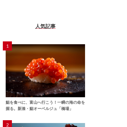
人気記事
1
鮨を食べに、富山へ行こう！一瞬の海の命を
握る。新湊・鮨オーベルジュ「橋場」
2