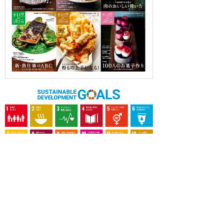
OUR CONTRIBUTION TO SDGs
料理通信社は、食の領域と深く関わるSDGs達成に繋が
る事業を目指し、メディア活動を続けて参ります。