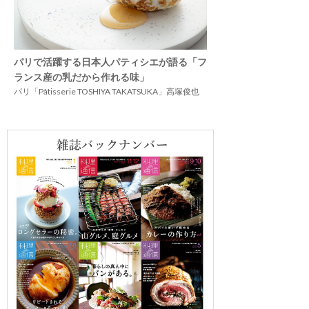
パリで活躍する日本人パティシエが語る「フ
ランス産の乳だから作れる味」
パリ「Pâtisserie TOSHIYA TAKATSUKA」高塚俊也