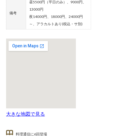
昼5500円（平日のみ）、9000円、
13000円
備考
夜14000円、18000円、24000円
～、アラカルトあり(税込・サ別)
大きな地図で見る
料理通信に6回登場