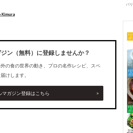
パリ「
 Kimura
ガジン（無料）に登録しませんか？
内外の食の世界の動き、プロの名作レシピ、スペ
お届けします。
ルマガジン登録はこちら