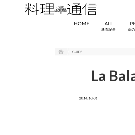
HOME
ALL
P
新着記事
食の
GUIDE
La B
2014.10.01