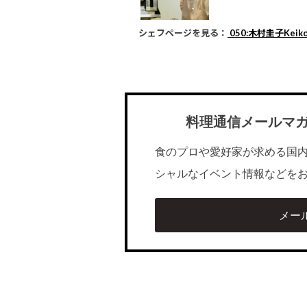
シェフページを見る：
050:木村圭子Keiko
料理通信メールマ
食のプロや愛好家が求める国
シャルなイベント情報などを
メー