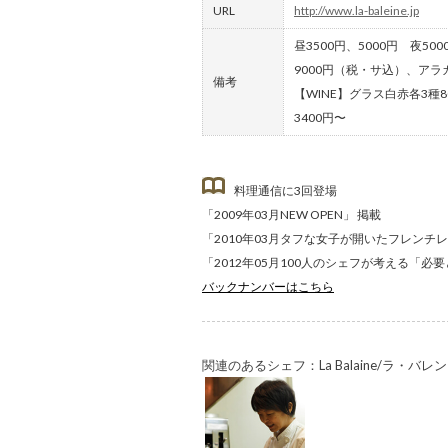
URL
http://www.la-baleine.jp
昼3500円、5000円 夜500
9000円（税・サ込）、ア
備考
【WINE】グラス白赤各3種
3400円〜
料理通信に3回登場
「2009年03月NEW OPEN」 掲載
「2010年03月タフな女子が開いたフレンチ
「2012年05月100人のシェフが考える「必
バックナンバーはこちら
関連のあるシェフ：La Balaine/ラ・バレ