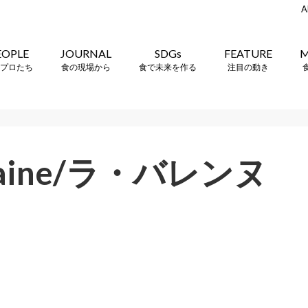
A
EOPLE
JOURNAL
SDGs
FEATURE
M
プロたち
食の現場から
食で未来を作る
注目の動き
alaine/ラ・バレンヌ