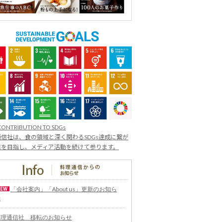
CONTRIBUTION TO SDGs
信社は、食の領域と深く関わるSDGs達成に繋が
業を目指し、メディア活動を続けて参ります。
「会社案内」「About us」更新のお知ら
せ
料理通信社 移転のお知らせ