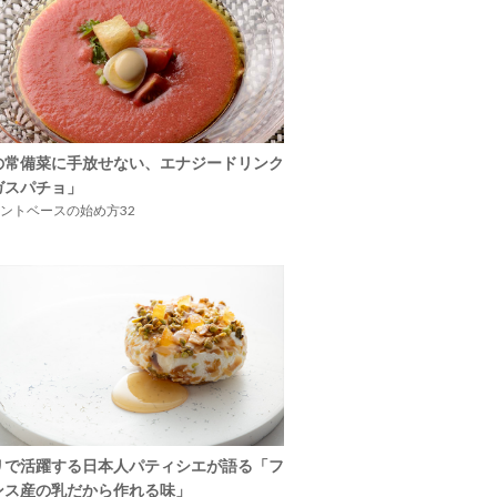
の常備菜に手放せない、エナジードリンク
ガスパチョ」
ントベースの始め方32
リで活躍する日本人パティシエが語る「フ
ンス産の乳だから作れる味」