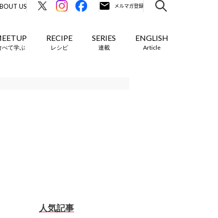
BOUT US
EETUP
RECIPE
SERIES
ENGLISH
食べて学ぶ
レシピ
連載
Article
人気記事