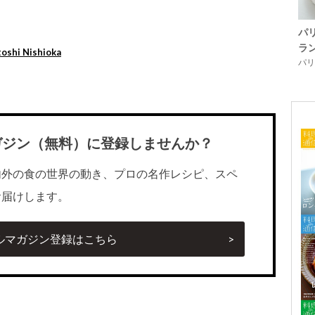
パ
ラ
shi Nishioka
パリ「
ガジン（無料）に登録しませんか？
内外の食の世界の動き、プロの名作レシピ、スペ
お届けします。
ルマガジン登録はこちら