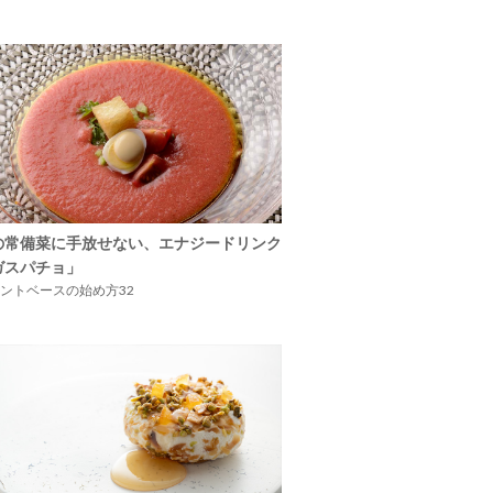
の常備菜に手放せない、エナジードリンク
ガスパチョ」
ントベースの始め方32