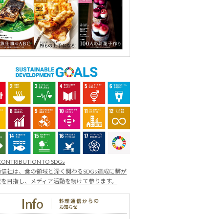
CONTRIBUTION TO SDGs
信社は、食の領域と深く関わるSDGs達成に繋が
業を目指し、メディア活動を続けて参ります。