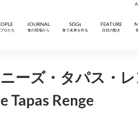
A
EOPLE
JOURNAL
SDGs
FEATURE
M
プロたち
食の現場から
食で未来を作る
注目の動き
イニーズ・タパス・レ
e Tapas Renge