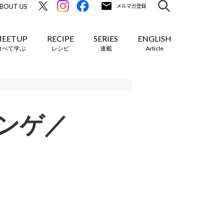
BOUT US
EETUP
RECIPE
SERIES
ENGLISH
食べて学ぶ
レシピ
連載
Article
ンゲ／