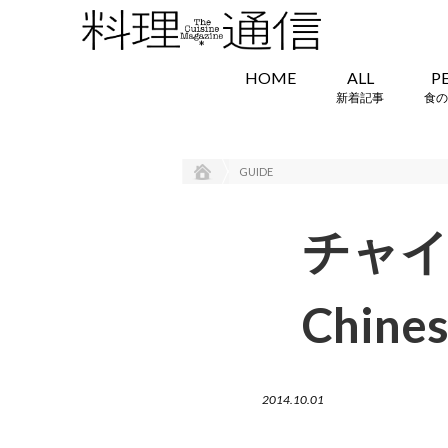
HOME
ALL
P
新着記事
食の
GUIDE
チャ
Chines
2014.10.01