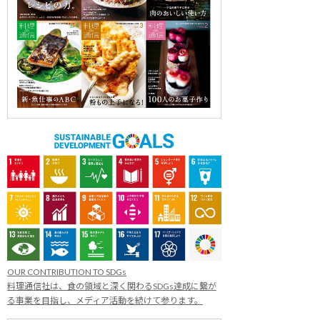
OUR CONTRIBUTION TO SDGs
料理通信社は、食の領域と深く関わるSDGs達成に繋が
る事業を目指し、メディア活動を続けて参ります。