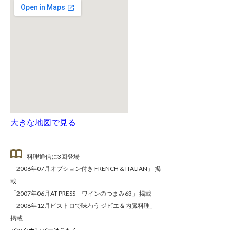
大きな地図で見る
料理通信に3回登場
「2006年07月オプション付き FRENCH & ITALIAN」 掲
載
「2007年06月AT PRESS ワインのつまみ63」 掲載
「2008年12月ビストロで味わう ジビエ＆内臓料理」
掲載