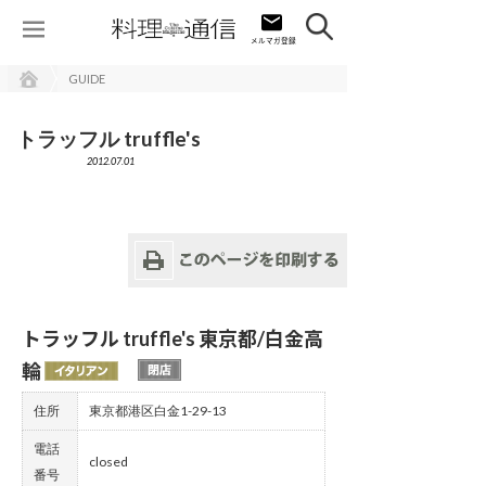
GUIDE
トラッフル truffle's
2012.07.01
トラッフル truffle's 東京都/白金高
輪
住所
東京都港区白金1-29-13
電話
closed
番号