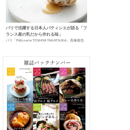
パリで活躍する日本人パティシエが語る「フ
ランス産の乳だから作れる味」
パリ「Pâtisserie TOSHIYA TAKATSUKA」高塚俊也