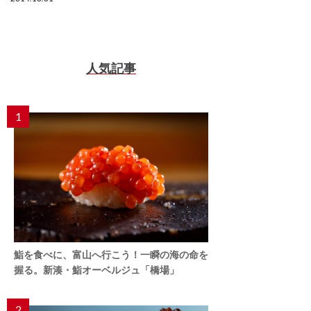
人気記事
1
鮨を食べに、富山へ行こう！一瞬の海の命を
握る。新湊・鮨オーベルジュ「橋場」
2