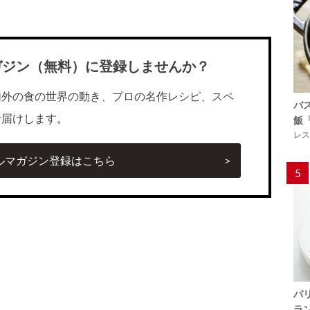
ガジン（無料）に登録しませんか？
内外の食の世界の動き、プロの名作レシピ、スペ
バ
お届けします。
飯
レス
ルマガジン登録はこちら
5
パ
ラ