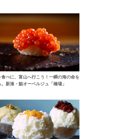
を食べに、富山へ行こう！一瞬の海の命を
る。新湊・鮨オーベルジュ「橋場」