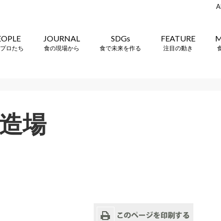
A
EOPLE
JOURNAL
SDGs
FEATURE
M
プロたち
食の現場から
食で未来を作る
注目の動き
造場