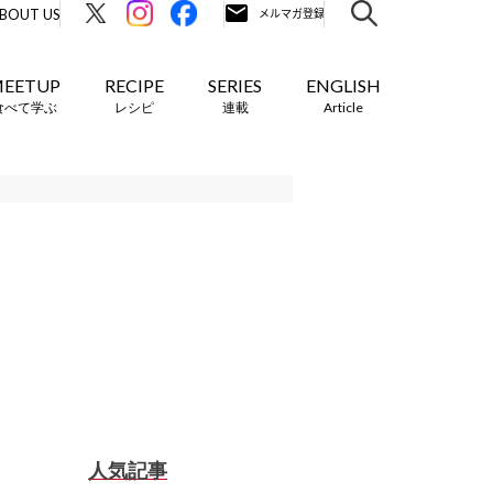
BOUT US
EETUP
RECIPE
SERIES
ENGLISH
食べて学ぶ
レシピ
連載
Article
人気記事