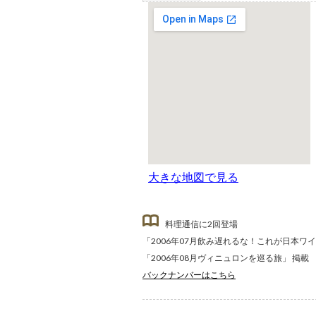
大きな地図で見る
料理通信に2回登場
「2006年07月飲み遅れるな！これが日本ワ
「2006年08月ヴィニュロンを巡る旅」 掲載
バックナンバーはこちら