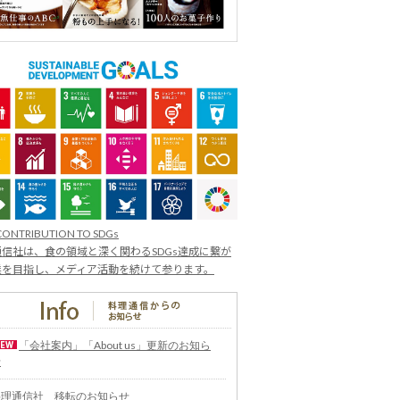
CONTRIBUTION TO SDGs
信社は、食の領域と深く関わるSDGs達成に繋が
業を目指し、メディア活動を続けて参ります。
「会社案内」「About us」更新のお知ら
せ
料理通信社 移転のお知らせ