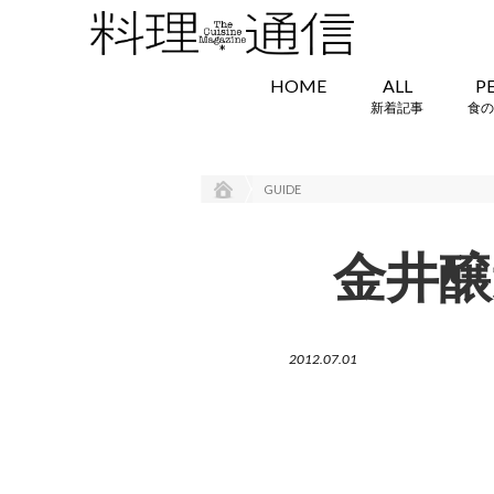
HOME
ALL
P
新着記事
食の
GUIDE
金井醸
2012.07.01