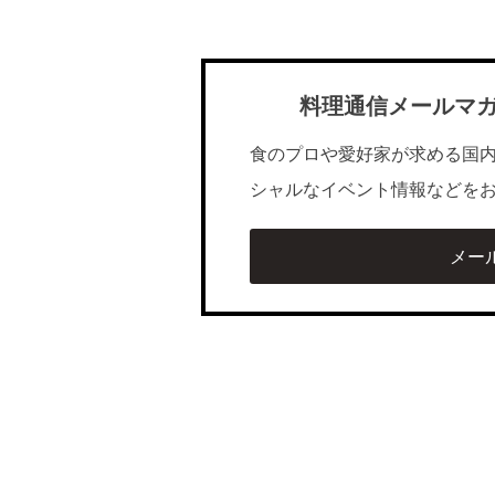
料理通信メールマ
食のプロや愛好家が求める国
シャルなイベント情報などを
メー