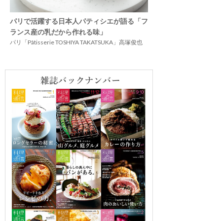
パリで活躍する日本人パティシエが語る「フ
ランス産の乳だから作れる味」
パリ「Pâtisserie TOSHIYA TAKATSUKA」高塚俊也