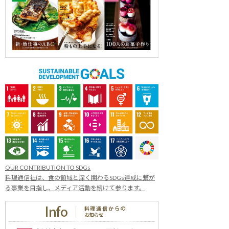
OUR CONTRIBUTION TO SDGs
料理通信社は、食の領域と深く関わるSDGs達成に繋が
る事業を目指し、メディア活動を続けて参ります。