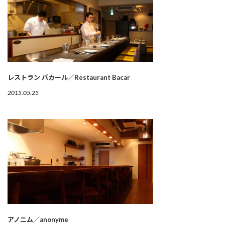
レストラン バカール／Restaurant Bacar
2015.05.25
アノニム／anonyme