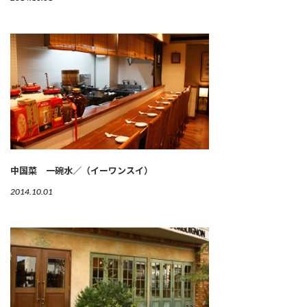
中国菜 一碗水／（イーワンスイ）
2014.10.01