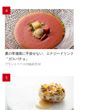
4
夏の常備菜に手放せない、エナジードリンク
「ガスパチョ」
プラントベースの始め方32
5