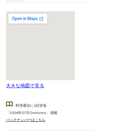
大きな地図で見る
料理通信に1回登場
「2006年07月Omnivore」 掲載
バックナンバーはこちら