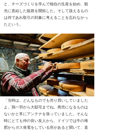
と、チーズづくりを学んで独自の生産を始め、観
光に直結した販路を開拓した。そして扱えるもの
は何であれ取引の対象に考えることを忘れなかっ
たという。
「当時は、どんなものでも売り買いしていました
よ。鶏一羽から大邸宅までね。商売になるものは
ないかと常にアンテナを張っていました。そんな
時にとても仲の良い友人から、ドイツでは牛の堆
肥からガス発電をしている所があると聞いて、直