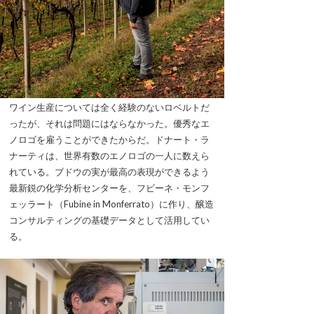
ワイン生産については全く経験のないロベルトだ
ったが、それは問題にはならなかった。優秀なエ
ノロゴを雇うことができたからだ。ドナート・ラ
ナーティは、世界有数のエノロゴの一人に数えら
れている。ブドウの実が最高の表現ができるよう
最新鋭の化学分析センターを、フビーネ・モンフ
ェッラート（Fubine in Monferrato）に作り、醸造
コンサルティングの基礎データとして活用してい
る。