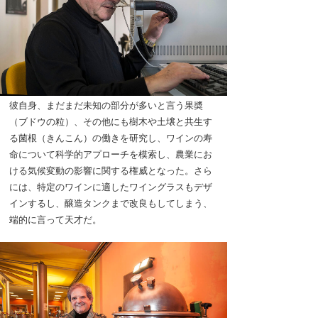
彼自身、まだまだ未知の部分が多いと言う果奬
（ブドウの粒）、その他にも樹木や土壌と共生す
る菌根（きんこん）の働きを研究し、ワインの寿
命について科学的アプローチを模索し、農業にお
ける気候変動の影響に関する権威となった。さら
には、特定のワインに適したワイングラスもデザ
インするし、醸造タンクまで改良もしてしまう、
端的に言って天才だ。