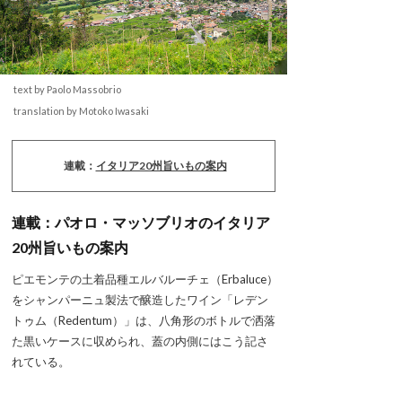
text by Paolo Massobrio
translation by Motoko Iwasaki
連載：
イタリア20州旨いもの案内
連載：パオロ・マッソブリオのイタリア
20州旨いもの案内
ピエモンテの土着品種エルバルーチェ（Erbaluce）
をシャンパーニュ製法で醸造したワイン「レデン
トゥム（Redentum）」は、八角形のボトルで洒落
た黒いケースに収められ、蓋の内側にはこう記さ
れている。