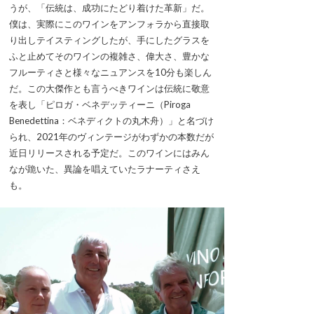
うが、「伝統は、成功にたどり着けた革新」だ。
僕は、実際にこのワインをアンフォラから直接取
り出しテイスティングしたが、手にしたグラスを
ふと止めてそのワインの複雑さ、偉大さ、豊かな
フルーティさと様々なニュアンスを10分も楽しん
だ。この大傑作とも言うべきワインは伝統に敬意
を表し「ピロガ・ベネデッティーニ（Piroga
Benedettina：ベネディクトの丸木舟）」と名づけ
られ、2021年のヴィンテージがわずかの本数だが
近日リリースされる予定だ。このワインにはみん
なが跪いた、異論を唱えていたラナーティさえ
も。