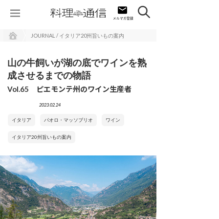
JOURNAL / イタリア20州旨いもの案内
山の牛飼いが湖の底でワインを熟
成させるまでの物語
Vol.65 ピエモンテ州のワイン生産者
2023.02.24
イタリア
パオロ・マッソブリオ
ワイン
イタリア20州旨いもの案内