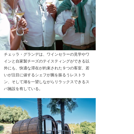
チェッラ・グランデは、ワインセラーの見学やワ
インと自家製チーズのテイスティングができる以
外にも、快適な滞在が約束された９つの客室、若
いが注目に値するシェフが腕を振るうレストラ
ン、そして湖を一望しながらリラックスできるス
パ施設を有している。