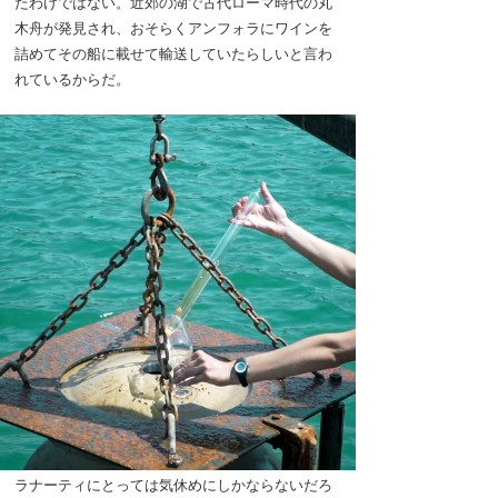
たわけではない。近郊の湖で古代ローマ時代の丸
木舟が発見され、おそらくアンフォラにワインを
詰めてその船に載せて輸送していたらしいと言わ
れているからだ。
ラナーティにとっては気休めにしかならないだろ