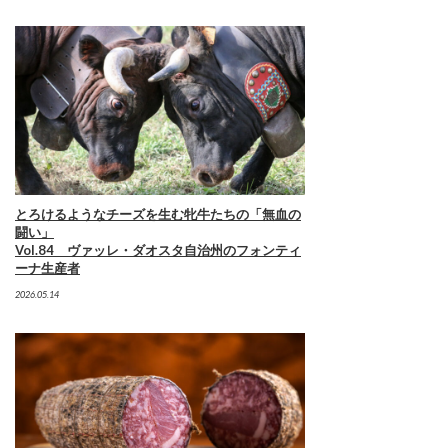
とろけるようなチーズを生む牝牛たちの「無血の
闘い」
Vol.84 ヴァッレ・ダオスタ自治州のフォンティ
ーナ生産者
2026.05.14