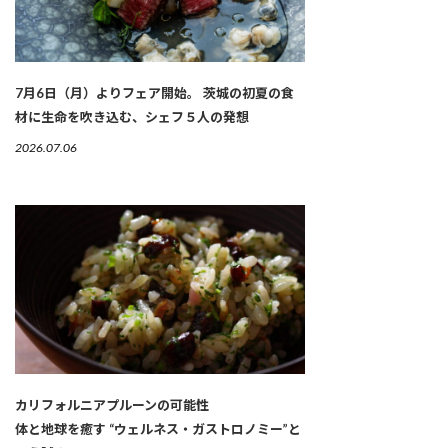
7月6日（月）よりフェア開始。 茨城の初夏の食
材に生命を吹き込む、シェフ５人の発想
2026.07.06
カリフォルニアプルーンの可能性
体と地球を癒す “ウェルネス・ガストロノミー”と