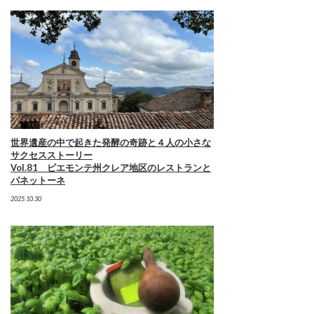
世界遺産の中で起きた発酵の奇跡と４人の小さな
サクセスストーリー
Vol.81 ピエモンテ州クレア地区のレストランと
パネットーネ
2025.10.30