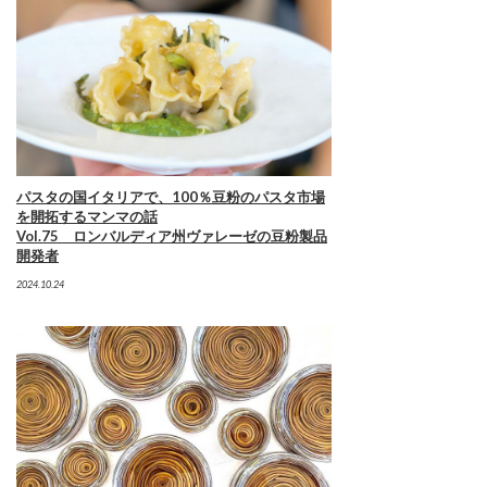
パスタの国イタリアで、100％豆粉のパスタ市場
を開拓するマンマの話
Vol.75 ロンバルディア州ヴァレーゼの豆粉製品
開発者
2024.10.24