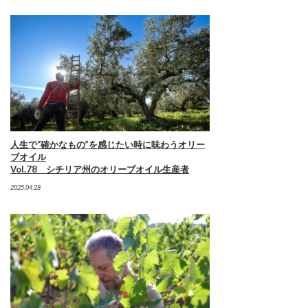
人生で“確かなもの”を感じたい時に味わうオリー
ブオイル
Vol.78 シチリア州のオリーブオイル生産者
2025.04.28