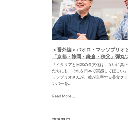
＜番外編＞パオロ・マッソブリオ
「京都・静岡・鎌倉・秩父」弾丸
「イタリアと日本の食文化は、互いに真正
たちにも、それを日本で実感してほしい」
ッソブリオさんが、彼が主宰する美食クラ
ンバーを...
Read More
...
2018.08.23