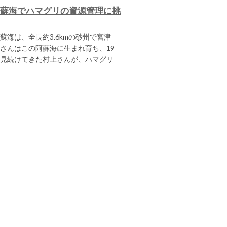
阿蘇海でハマグリの資源管理に挑
海は、全長約3.6kmの砂州で宮津
さんはこの阿蘇海に生まれ育ち、19
見続けてきた村上さんが、ハマグリ