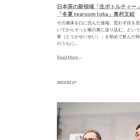
日本茶の新領域「生ボトルティー
「冬夏 tearoom toka」奥村文絵
その液体を口に含んだ途端、思わず目を見
いてからそっと喉の奥に送り込む。という
青（とうかせいせい）」を初めて飲んだ時
のうちに...
Read More
...
2023.03.27