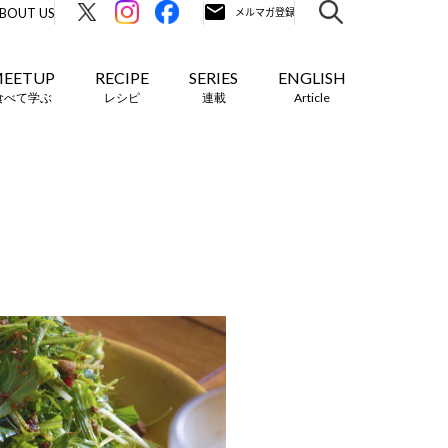
BOUT US
EETUP
RECIPE
SERIES
ENGLISH
食べて学ぶ
レシピ
連載
Article