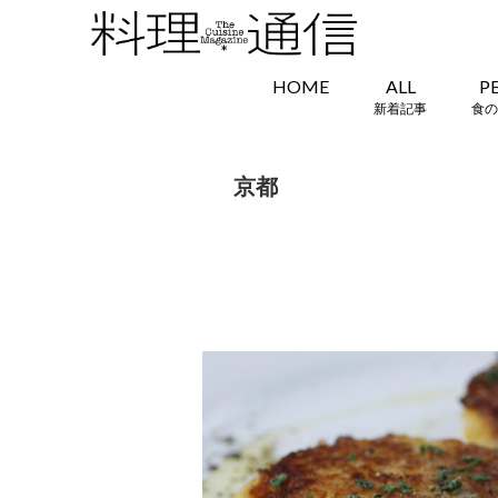
HOME
ALL
P
新着記事
食の
京都