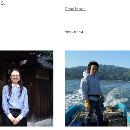
る。
Read More
...
2025.07.14