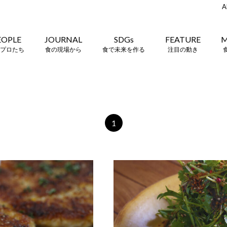
A
EOPLE
JOURNAL
SDGs
FEATURE
M
プロたち
食の現場から
食で未来を作る
注目の動き
1