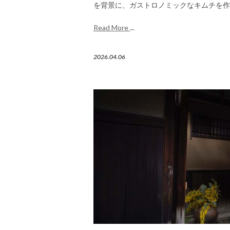
を背景に、ガストロノミックなキムチを作
Read More
...
2026.04.06