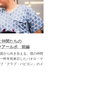
と仲間たちの
ツアールポ 前編
面から向き合える。僕の仲間
一昨年初来日したパオロ・マ
ブ「クラブ・パピヨン」のメ