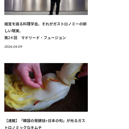
経営を語る料理学会。それがガストロノミーの新
しい現実。
第24 回 マドリード・フュージョン
2026.04.09
【連載】「韓国の発酵技×日本の旬」が光るガス
トロノミックなキムチ