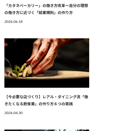
「カタネベーカリー」の働き方改革～自分の理想
の働き方に近づく「就業規則」の作り方
2026.06.18
【今必要な店づくり】レアル・ダイニング流「働
きたくなる飲食業」の作り方６つの実践
2026.04.30