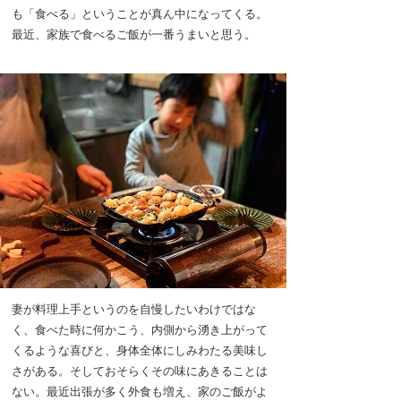
も「食べる」ということが真ん中になってくる。
最近、家族で食べるご飯が一番うまいと思う。
妻が料理上手というのを自慢したいわけではな
く、食べた時に何かこう、内側から湧き上がって
くるような喜びと、身体全体にしみわたる美味し
さがある。そしておそらくその味にあきることは
ない。最近出張が多く外食も増え、家のご飯がよ