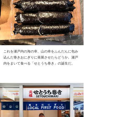
これを瀬戸内の海の幸、山の幸をふんだんに包み
込んだ巻きおにぎりに発展させたらどうか。瀬戸
内をまいて食べる「せとうち巻き」の誕生だ。