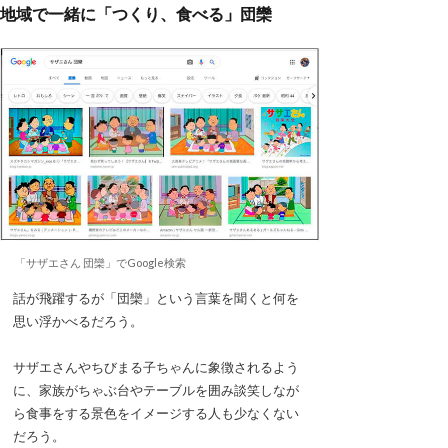
地域で一緒に「つくり、食べる」団欒
「サザエさん 団欒」でGoogle検索
話が飛躍するが「団欒」という言葉を聞くと何を
思い浮かべるだろう。
サザエさんやちびまる子ちゃんに象徴されるよう
に、家族がちゃぶ台やテーブルを囲み談笑しなが
ら食事をする景色をイメージする人も少なくない
だろう。