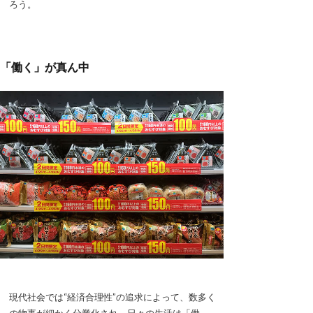
ろう。
「働く」が真ん中
現代社会では“経済合理性”の追求によって、数多く