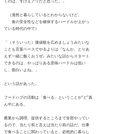
くのは、すげえアリだと思った。」
（漫然と暮らしているとわからないけど、
食の安全性などを確保するハードルが上がっ
ている時代の中で）
「（そういった）価値観を広めましょうみたいな
ことも言葉ベースでやるよりは『なんか、とりあ
えず一緒に飯くおうぜ』みたいな話からスタート
できるのは、やっぱりある意味ハードルは低い
し、面白いよね。」
という話があった。
フードハブの活動は「食べる」ということが“ど”真
ん中にある。
農業から調理、提供するところまで全部やってい
るので、当たり前と言えば当たり前の話だ。仕事
で食べることに関わっていると、必然的に暮らし