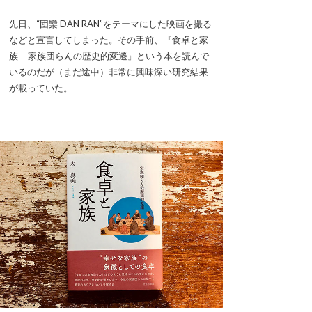
先日、“団欒 DAN RAN”をテーマにした映画を撮る
などと宣言してしまった。その手前、『食卓と家
族 − 家族団らんの歴史的変遷』という本を読んで
いるのだが（まだ途中）非常に興味深い研究結果
が載っていた。