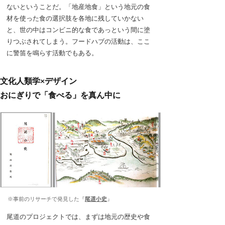
ないということだ。「地産地食」という地元の食
材を使った食の選択肢を各地に残していかない
と、世の中はコンビニ的な食であっという間に塗
りつぶされてしまう。フードハブの活動は、ここ
に警笛を鳴らす活動でもある。
文化人類学×デザイン
おにぎりで「食べる」を真ん中に
※事前のリサーチで発見した『
尾道小史
』
尾道のプロジェクトでは、まずは地元の歴史や食