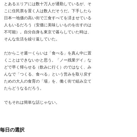
とあるエリアには数十万人が通勤しているが、そ
こに住民票を置く人は数人だそうだ。下手したら
日本一地価の高い街で三食すべてを済ませている
人もいるだろう（安価に美味しいものを出すのは
不可能）。自分自身も東京で暮らしていた時は、
そんな生活を繰り返していた。
だからこそ週一くらいは「食べる」を真ん中に置
くことはできないかと思う。「ノー残業デイ」な
どで早く帰らせる（飲みに行く）のではなく、み
んなで「つくる、食べる」という営みを取り戻す
ための大人の食育の「場」を、働く街で組み立て
たらどうなるだろう。
でもそれは簡単な話じゃない。
毎日の選択