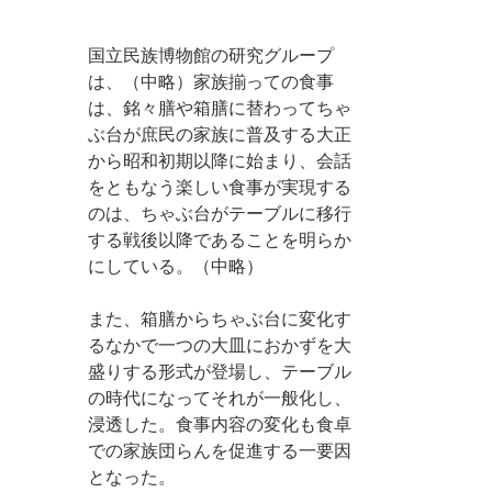
国立民族博物館の研究グループ
は、（中略）家族揃っての食事
は、銘々膳や箱膳に替わってちゃ
ぶ台が庶民の家族に普及する大正
から昭和初期以降に始まり、会話
をともなう楽しい食事が実現する
のは、ちゃぶ台がテーブルに移行
する戦後以降であることを明らか
にしている。（中略）
また、箱膳からちゃぶ台に変化す
るなかで一つの大皿におかずを大
盛りする形式が登場し、テーブル
の時代になってそれが一般化し、
浸透した。食事内容の変化も食卓
での家族団らんを促進する一要因
となった。