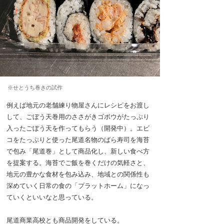
※せとうち巻きの試作
例えば地元の老舗練り物屋さんにレシピをお渡し
して、ごぼう天巻用のささがきゴボウがたっぷり
入ったごぼう天を作ってもらう（開発中）。エビ
コをたっぷりと使った尾道名物のばら寿司を海苔
で包み「尾道巻」として商品化し、新しい食べ方
を提案する。海苔でご飯を巻くだけの気軽さと、
地元の豊かな食材を包み込み、地域との関係性も
深めていく日常の食の「プラットホーム」になっ
ていくといいなと思っている。
尾道商業高校とも商品開発をしている。