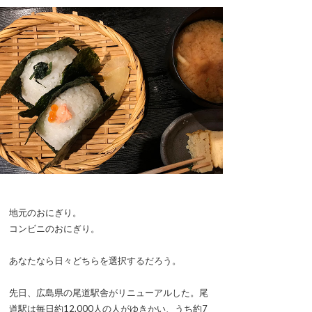
地元のおにぎり。
コンビニのおにぎり。
あなたなら日々どちらを選択するだろう。
先日、広島県の尾道駅舎がリニューアルした。尾
道駅は毎日約12,000人の人がゆきかい、うち約7