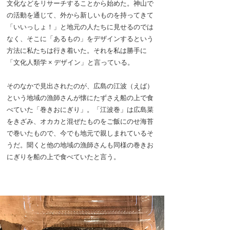
文化などをリサーチすることから始めた。神山で
の活動を通じて、外から新しいものを持ってきて
「いいっしょ！」と地元の人たちに見せるのでは
なく、そこに「あるもの」をデザインするという
方法に私たちは行き着いた。それを私は勝手に
「文化人類学 × デザイン」と言っている。
そのなかで見出されたのが、広島の江波（えば）
という地域の漁師さんが懐にたずさえ船の上で食
べていた「巻きおにぎり」。「江波巻」は広島菜
をきざみ、オカカと混ぜたものをご飯にのせ海苔
で巻いたもので、今でも地元で親しまれているそ
うだ。聞くと他の地域の漁師さんも同様の巻きお
にぎりを船の上で食べていたと言う。