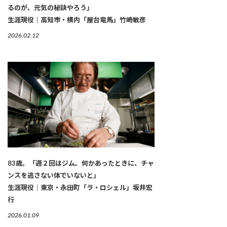
るのが、元気の秘訣やろう」
生涯現役｜高知市・横内「屋台竜馬」竹崎敏彦
2026.02.12
83歳。「週２回はジム。何かあったときに、チャ
ンスを逃さない体でいないと」
生涯現役｜東京・永田町「ラ・ロシェル」坂井宏
行
2026.01.09