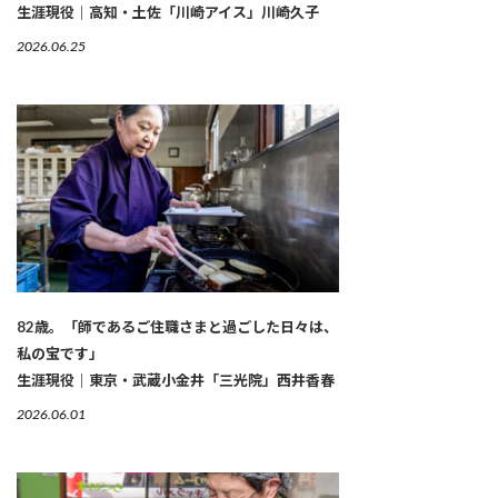
生涯現役｜高知・土佐「川崎アイス」川崎久子
2026.06.25
82歳。「師であるご住職さまと過ごした日々は、
私の宝です」
生涯現役｜東京・武蔵小金井「三光院」西井香春
2026.06.01