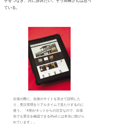
手をつなぎ、共に歩みたい。そう高橋さんは思っ
ている。
出張の際に、自身のサイトを見せて説明した
り、受注管理をリアルタイムで見たりするのに
使う。「4 割がネットからの注文なので、出張
先でも受注を確認できるiPad には本当に助けら
れています」。