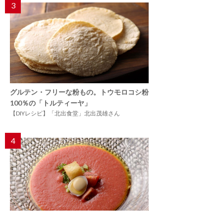
3
グルテン・フリーな粉もの。トウモロコシ粉
100％の「トルティーヤ」
【DIYレシピ】「北出食堂」北出茂雄さん
4