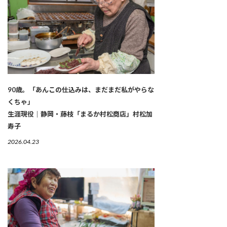
90歳。「あんこの仕込みは、まだまだ私がやらな
くちゃ」
生涯現役｜静岡・藤枝「まるか村松商店」村松加
寿子
2026.04.23