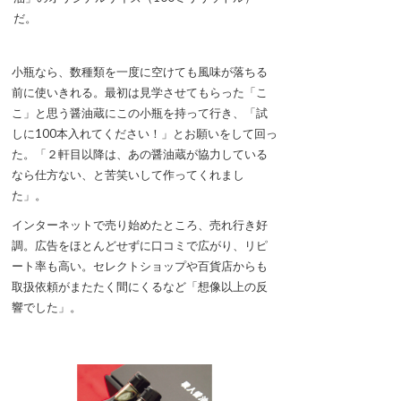
だ。
小瓶なら、数種類を一度に空けても風味が落ちる
前に使いきれる。最初は見学させてもらった「こ
こ」と思う醤油蔵にこの小瓶を持って行き、「試
しに100本入れてください！」とお願いをして回っ
た。「２軒目以降は、あの醤油蔵が協力している
なら仕方ない、と苦笑いして作ってくれまし
た」。
インターネットで売り始めたところ、売れ行き好
調。広告をほとんどせずに口コミで広がり、リピ
ート率も高い。セレクトショップや百貨店からも
取扱依頼がまたたく間にくるなど「想像以上の反
響でした」。