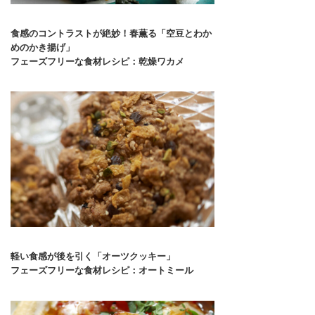
食感のコントラストが絶妙！春薫る「空豆とわか
めのかき揚げ」
フェーズフリーな食材レシピ：乾燥ワカメ
軽い食感が後を引く「オーツクッキー」
フェーズフリーな食材レシピ：オートミール