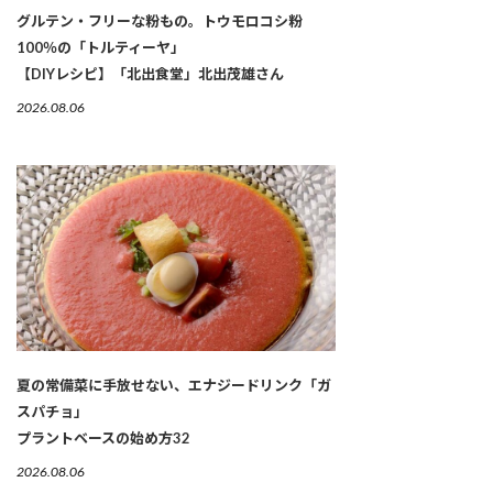
グルテン・フリーな粉もの。トウモロコシ粉
100％の「トルティーヤ」
【DIYレシピ】「北出食堂」北出茂雄さん
2026.08.06
夏の常備菜に手放せない、エナジードリンク「ガ
スパチョ」
プラントベースの始め方32
2026.08.06