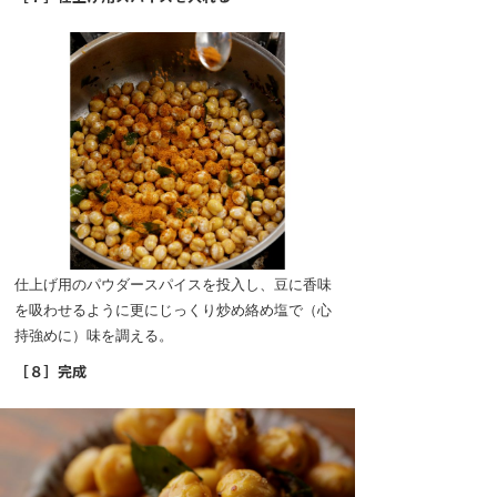
仕上げ用のパウダースパイスを投入し、豆に香味
を吸わせるように更にじっくり炒め絡め塩で（心
持強めに）味を調える。
［８］完成