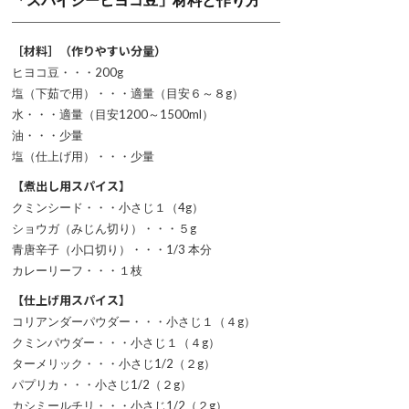
［材料］（作りやすい分量）
ヒヨコ豆・・・200g
塩（下茹で用）・・・適量（目安６～８g）
水・・・適量（目安1200～1500ml）
油・・・少量
塩（仕上げ用）・・・少量
【煮出し用スパイス】
クミンシード・・・小さじ１（4g）
ショウガ（みじん切り）・・・５g
青唐辛子（小口切り）・・・1/3 本分
カレーリーフ・・・１枝
【仕上げ用スパイス】
コリアンダーパウダー・・・小さじ１（４g）
クミンパウダー・・・小さじ１（４g）
ターメリック・・・小さじ1/2（２g）
パプリカ・・・小さじ1/2（２g）
カシミールチリ・・・小さじ1/2（２g）