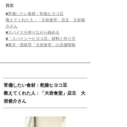
目次
■常備したい食材：乾燥ヒヨコ豆
教えてくれた人：「大岩食堂」店主 大岩俊
介さん
■スパイスを炒りながら絡める
■「スパイシーヒヨコ豆」材料と作り方
■東京・西荻窪「大岩食堂」の店舗情報
常備したい食材：乾燥ヒヨコ豆
教えてくれた人：「大岩食堂」店主 大
岩俊介さん