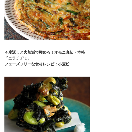
４度返しと火加減で極める！オモニ直伝・本格
「ニラチヂミ」
フェーズフリーな食材レシピ：小麦粉