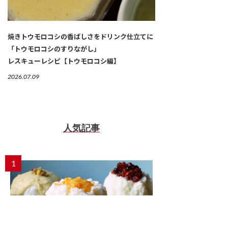
焼きトウモロコシの香ばしさをドリンク仕立てに
「トウモロコシのすりながし」
レスキューレシピ【トウモロコシ編】
2026.07.09
人気記事
1