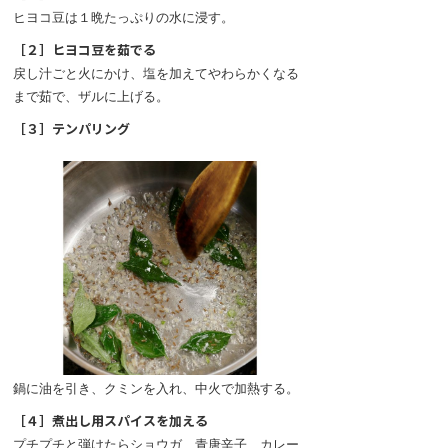
ヒヨコ豆は１晩たっぷりの水に浸す。
［２］ヒヨコ豆を茹でる
戻し汁ごと火にかけ、塩を加えてやわらかくなる
まで茹で、ザルに上げる。
［３］テンパリング
鍋に油を引き、クミンを入れ、中火で加熱する。
［４］煮出し用スパイスを加える
プチプチと弾けたらショウガ、青唐辛子、カレー