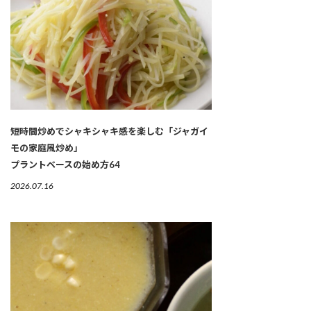
短時間炒めでシャキシャキ感を楽しむ「ジャガイ
モの家庭風炒め」
プラントベースの始め方64
2026.07.16