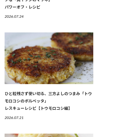
パワーオフ・レシピ
2026.07.24
ひと粒残さず使い切る、三方よしのつまみ「トウ
モロコシのポルペッタ」
レスキューレシピ【トウモロコシ編】
2026.07.21