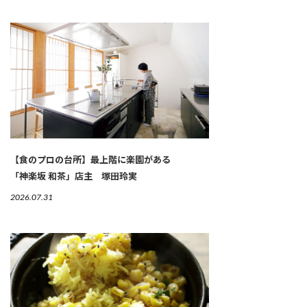
【食のプロの台所】最上階に楽園がある
「神楽坂 和茶」店主 塚田玲実
2026.07.31