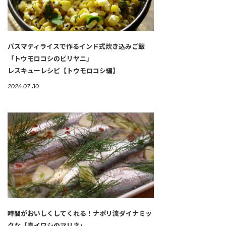
バスマティライスで作るインド式炊き込みご飯
「トウモロコシのビリヤニ」
レスキューレシピ【トウモロコシ編】
2026.07.30
時間がおいしくしてくれる！ナポリ流ダイナミッ
クな「真イワシのマリネ」