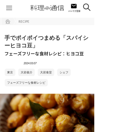
RECIPE
手でポイポイつまめる「スパイシ
ーヒヨコ豆」
フェーズフリーな食材レシピ：ヒヨコ豆
2024.03.07
東京
大岩俊介
大岩食堂
シェフ
フェーズフリーな食材レシピ