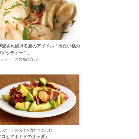
5年愛され続ける夏のアイドル「冷たい桃の
パゲッティーニ」
ントベースの始め方52
ルストアの名作を野外で楽しむ！
タコとアボカドのサラダ」