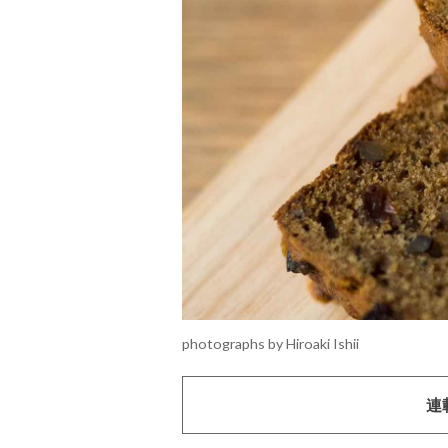
photographs by Hiroaki Ishii
連