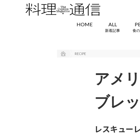
HOME
ALL
P
新着記事
食の
RECIPE
アメリ
ブレ
レスキュー