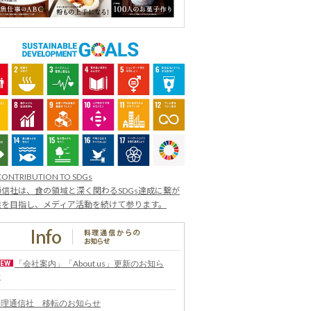
CONTRIBUTION TO SDGs
信社は、食の領域と深く関わるSDGs達成に繋が
業を目指し、メディア活動を続けて参ります。
「会社案内」「About us」更新のお知ら
せ
料理通信社 移転のお知らせ