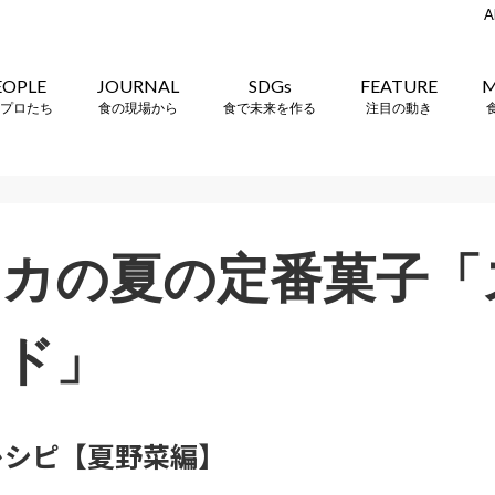
A
EOPLE
JOURNAL
SDGs
FEATURE
M
プロたち
食の現場から
食で未来を作る
注目の動き
カの夏の定番菓子「
ッド」
レシピ【夏野菜編】