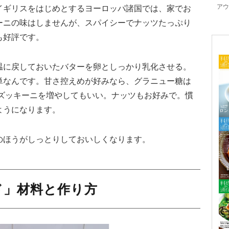
アウ
イギリスをはじめとするヨーロッパ諸国では、家でお
ーニの味はしませんが、スパイシーでナッツたっぷり
も好評です。
温に戻しておいたバターを卵としっかり乳化させる。
単なんです。甘さ控えめが好みなら、グラニュー糖は
、ズッキーニを増やしてもいい。ナッツもお好みで。慣
ようになります。
のほうがしっとりしておいしくなります。
ド」材料と作り方