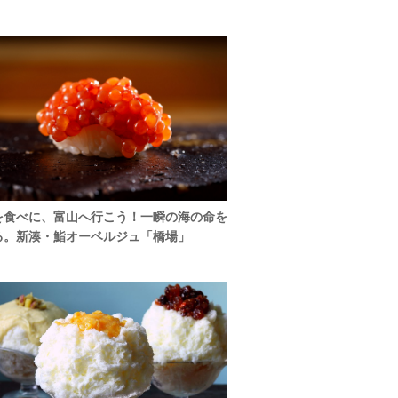
を食べに、富山へ行こう！一瞬の海の命を
る。新湊・鮨オーベルジュ「橋場」