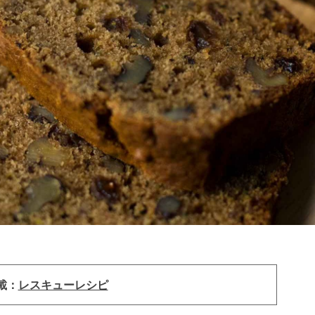
載：
レスキューレシピ