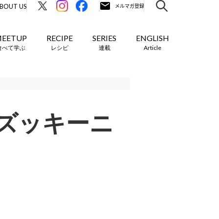
BOUT US
EETUP
RECIPE
SERIES
ENGLISH
食べて学ぶ
レシピ
連載
Article
ズッキーニ