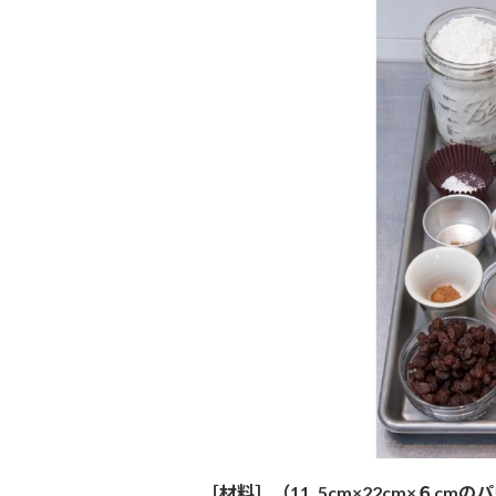
［材料］（11. 5cm×22cm×６cm