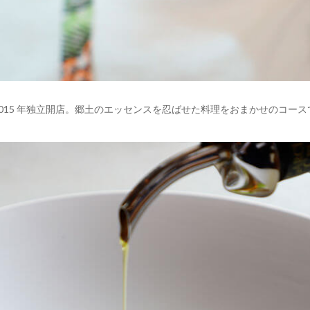
015 年独立開店。郷土のエッセンスを忍ばせた料理をおまかせのコース