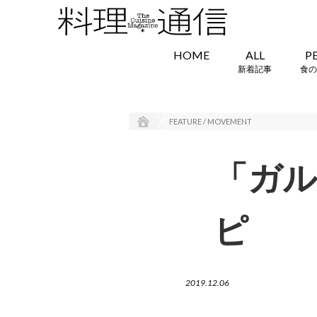
HOME
ALL
P
新着記事
食の
FEATURE / MOVEMENT
「ガル
ピ
2019.12.06