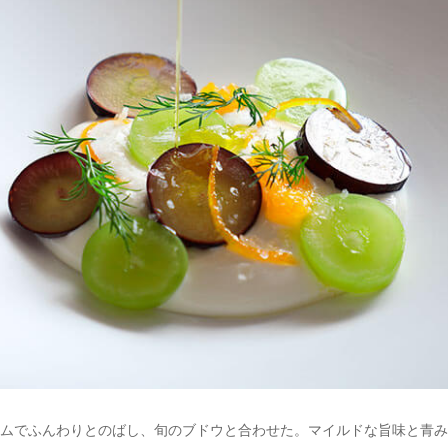
ムでふんわりとのばし、旬のブドウと合わせた。マイルドな旨味と青み