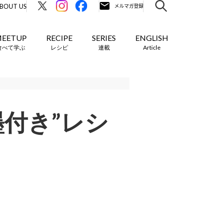
BOUT US
EETUP
RECIPE
SERIES
ENGLISH
食べて学ぶ
レシピ
連載
Article
付き”レシ