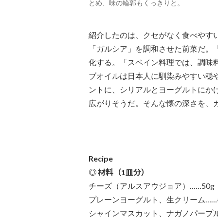
とめ、味の輪郭もくっきりと。
紹介したのは、クセがなく食べやす
「ガルシア」を調和させた前菜だ。
化する。「スペイン料理では、調味
ブオイルは日本人に馴染みやすい穏
ントに、シリアルとヨーグルトにか
広がりそうだ。そんな懐の深さを、
Recipe
◎ 材料（1皿分）
チーズ（アルスアウジョア）……50g
プレーンヨーグルト、生クリーム……各
シャインマスカット、ナガノパープル