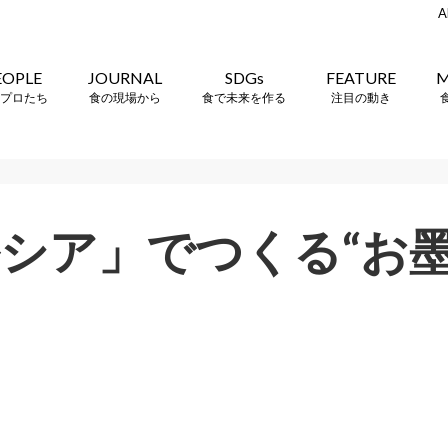
A
EOPLE
JOURNAL
SDGs
FEATURE
M
プロたち
食の現場から
食で未来を作る
注目の動き
シア」でつくる“お墨