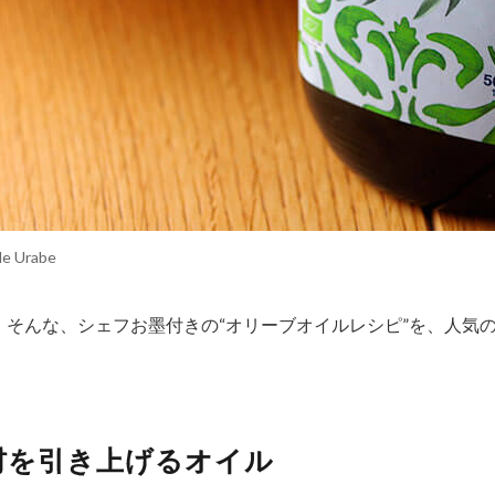
de Urabe
そんな、シェフお墨付きの“オリーブオイルレシピ”を、人気
材を引き上げるオイル