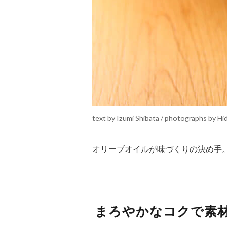
text by Izumi Shibata / photographs by Hi
オリーブオイルが味づくりの決め手。
まろやかなコクで素