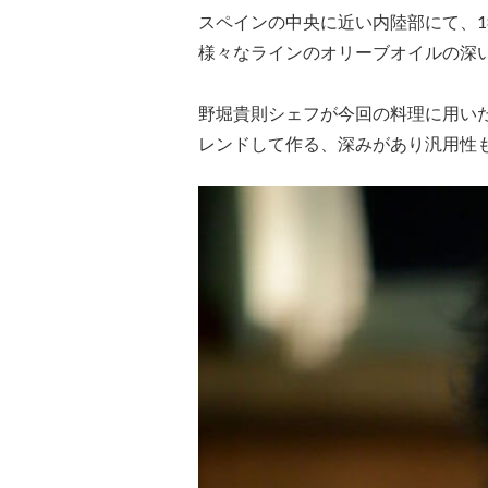
スペインの中央に近い内陸部にて、1
様々なラインのオリーブオイルの深
野堀貴則シェフが今回の料理に用い
レンドして作る、深みがあり汎用性