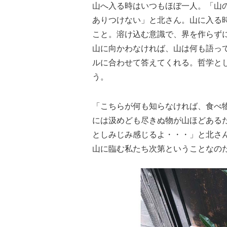
山へ入る時はいつもほぼ一人。「山
ありつけない」と北さん。山に入る
こと。溶け込む意識で、界を作らず
山に向かわなければ、山は何も語っ
ルに合わせて答えてくれる。哲学と
う。
「こちらが何も知らなければ、食べ
には汲めども尽きぬ物が山ほどある
としみじみ感じるよ・・・」と北さ
山に臨む私たち次第ということなの