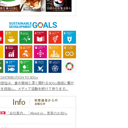
CONTRIBUTION TO SDGs
信社は、食の領域と深く関わるSDGs達成に繋が
業を目指し、メディア活動を続けて参ります。
「会社案内」「About us」更新のお知ら
せ