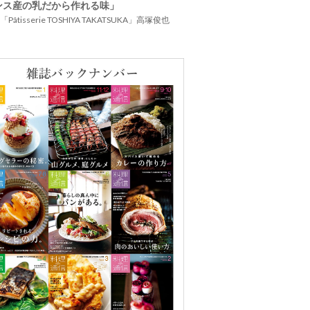
ンス産の乳だから作れる味」
Pâtisserie TOSHIYA TAKATSUKA」高塚俊也