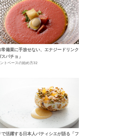
の常備菜に手放せない、エナジードリンク
ガスパチョ」
ントベースの始め方32
リで活躍する日本人パティシエが語る「フ