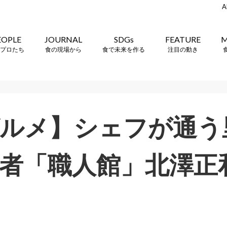
A
EOPLE
JOURNAL
SDGs
FEATURE
M
プロたち
食の現場から
食で未来を作る
注目の動き
ルメ】シェフが通う
者「職人館」北澤正