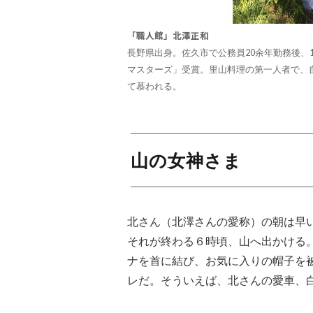
「職人館」北澤正和
長野県出身。佐久市で公務員20余年勤務後、1
マスターズ」受賞。里山料理の第一人者で、
て慕われる。
山の女神さま
北さん（北澤さんの愛称）の朝は早
それが終わる６時頃、山へ出かける。
ナを首に結び、お気に入りの帽子を
レだ。そういえば、北さんの愛車、