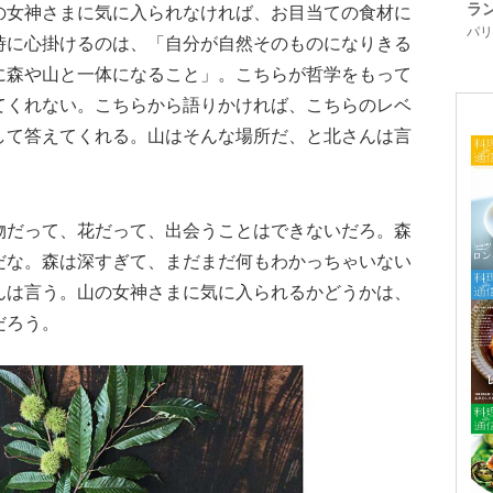
ラ
の女神さまに気に入られなければ、お目当ての食材に
パリ「
時に心掛けるのは、「自分が自然そのものになりきる
に森や山と一体になること」。こちらが哲学をもって
てくれない。こちらから語りかければ、こちらのレベ
して答えてくれる。山はそんな場所だ、と北さんは言
物だって、花だって、出会うことはできないだろ。森
だな。森は深すぎて、まだまだ何もわかっちゃいない
んは言う。山の女神さまに気に入られるかどうかは、
だろう。