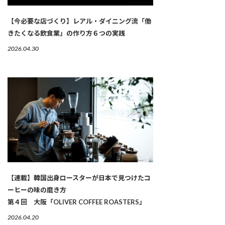
【今必要な店づくり】レアル・ダイニング流「働
きたくなる飲食業」の作り方６つの実践
2026.04.30
【連載】韓国出身ロースターが日本で見つけたコ
ーヒーの味の磨き方
第４回 大阪「OLIVER COFFEE ROASTERS」
2026.04.20