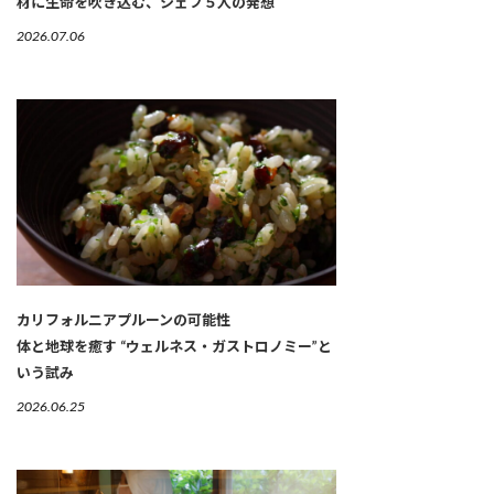
材に生命を吹き込む、シェフ５人の発想
2026.07.06
カリフォルニアプルーンの可能性
体と地球を癒す “ウェルネス・ガストロノミー”と
いう試み
2026.06.25