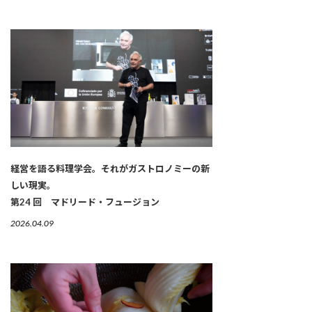
経営を語る料理学会。それがガストロノミーの新
しい現実。
第24 回 マドリード・フュージョン
2026.04.09