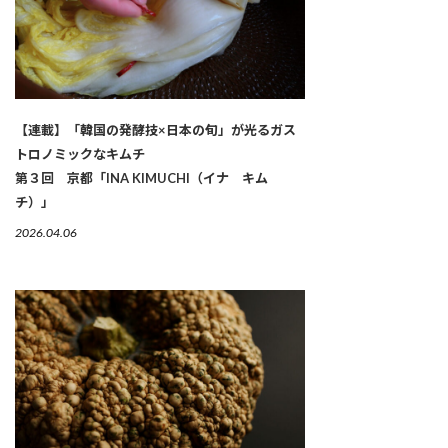
【連載】「韓国の発酵技×日本の旬」が光るガス
トロノミックなキムチ
第３回 京都「INA KIMUCHI（イナ キム
チ）」
2026.04.06