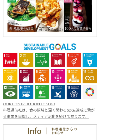
OUR CONTRIBUTION TO SDGs
料理通信社は、食の領域と深く関わるSDGs達成に繋が
る事業を目指し、メディア活動を続けて参ります。