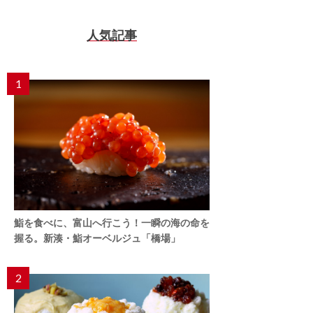
人気記事
1
鮨を食べに、富山へ行こう！一瞬の海の命を
握る。新湊・鮨オーベルジュ「橋場」
2