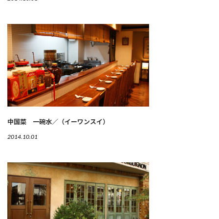
中国菜 一碗水／（イーワンスイ）
2014.10.01