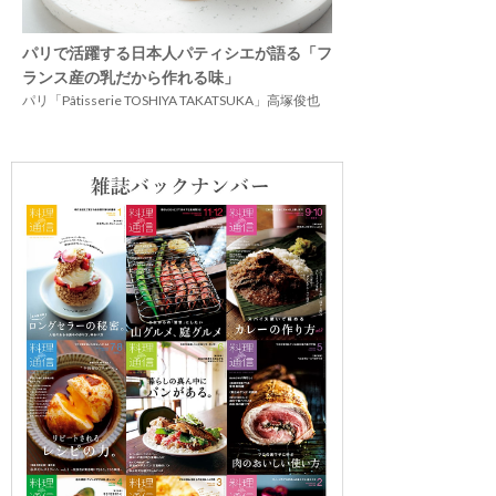
パリで活躍する日本人パティシエが語る「フ
ランス産の乳だから作れる味」
パリ「Pâtisserie TOSHIYA TAKATSUKA」高塚俊也