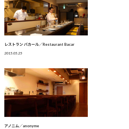
レストラン バカール／Restaurant Bacar
2015.05.25
アノニム／anonyme