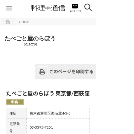
GUIDE
たべごと屋のらぼう
2012.07.01
たべごと屋のらぼう 東京都/西荻窪
住所
東京都杉並区西荻北4-3-5
電話番
03-3395-7251
号