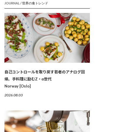
JOURNAL / 世界の食トレンド
自己コントロールを取り戻す若者のアナログ回
帰。手料理に励むZ・α世代
Norway [Oslo]
2026.08.03