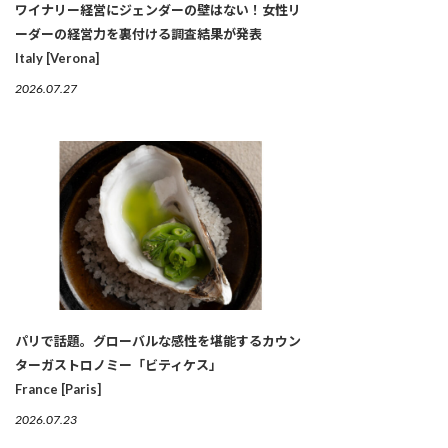
ワイナリー経営にジェンダーの壁はない！女性リ
ーダーの経営力を裏付ける調査結果が発表
Italy [Verona]
2026.07.27
パリで話題。グローバルな感性を堪能するカウン
ターガストロノミー「ビティケス」
France [Paris]
2026.07.23