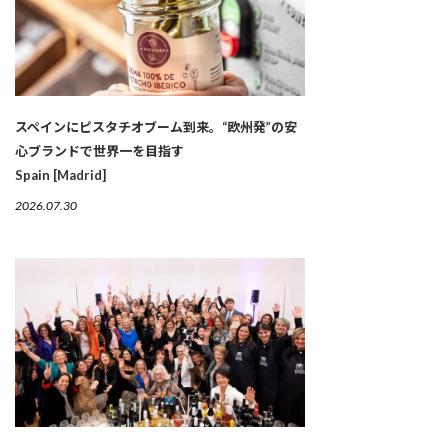
スペインにピスタチオブーム到来。“欧州発”の安
心ブランドで世界一を目指す
Spain [Madrid]
2026.07.30