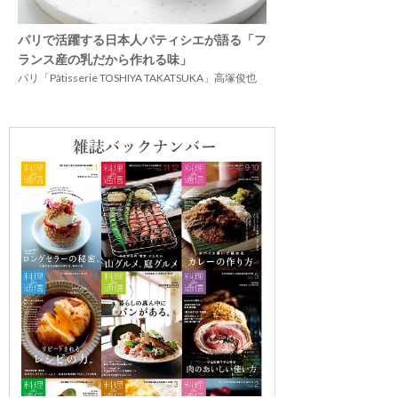
パリで活躍する日本人パティシエが語る「フ
ランス産の乳だから作れる味」
パリ「Pâtisserie TOSHIYA TAKATSUKA」高塚俊也