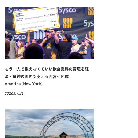
もう一人で抱えなくていい――飲食業界の苦境を経
済・精神の両面で支える非営利団体
America [New York]
2026.07.21