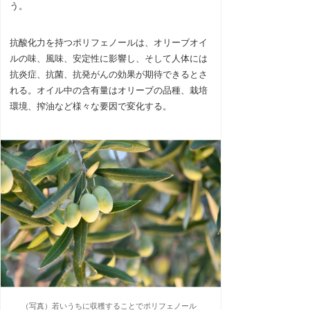
う。
抗酸化力を持つポリフェノールは、オリーブオイ
ルの味、風味、安定性に影響し、そして人体には
抗炎症、抗菌、抗発がんの効果が期待できるとさ
れる。オイル中の含有量はオリーブの品種、栽培
環境、搾油など様々な要因で変化する。
（写真）若いうちに収穫することでポリフェノール