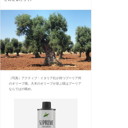
（写真）アクティブ・イタリア社が持つプーリア州
のオリーブ畑。大木のオリーブが並ぶ様はプーリア
ならではの眺め。