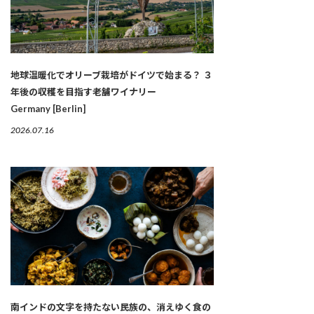
地球温暖化でオリーブ栽培がドイツで始まる？ ３
年後の収穫を目指す老舗ワイナリー
Germany [Berlin]
2026.07.16
南インドの文字を持たない民族の、消えゆく食の