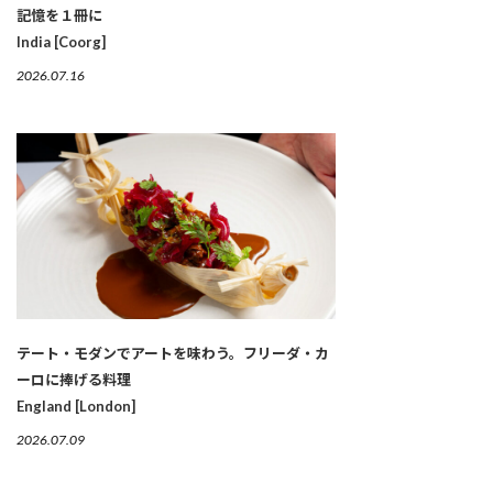
記憶を１冊に
India [Coorg]
2026.07.16
テート・モダンでアートを味わう。フリーダ・カ
ーロに捧げる料理
England [London]
2026.07.09