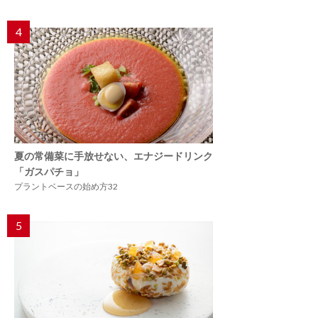
4
夏の常備菜に手放せない、エナジードリンク
「ガスパチョ」
プラントベースの始め方32
5