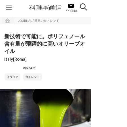
JOURNAL / 世界の食トレンド
新技術で可能に。ポリフェノール
含有量が飛躍的に高いオリーブオ
イル
Italy[Roma]
2024.04.15
イタリア
食トレンド