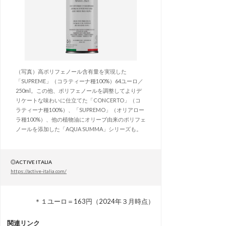
（写真）高ポリフェノール含有量を実現した
「SUPREME」（コラティーナ種100%）64ユーロ／
250ml。この他、ポリフェノールを調整してよりデ
リケートな味わいに仕立てた「CONCERTO」（コ
ラティーナ種100%）、「SUPREMO」（オリアロー
ラ種100%）、他の植物油にオリーブ由来のポリフェ
ノールを添加した「AQUA SUMMA」シリーズも。
◎ACTIVE ITALIA
https://active-italia.com/
＊１ユーロ＝163円（2024年３月時点）
関連リンク