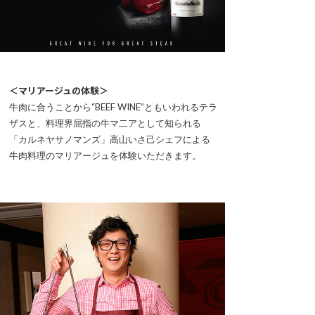
＜マリアージュの体験＞
牛肉に合うことから“BEEF WINE”ともいわれるテラ
ザスと、料理界屈指の牛マ二アとして知られる
「カルネヤサノマンズ」高山いさ己シェフによる
牛肉料理のマリアージュを体験いただきます。