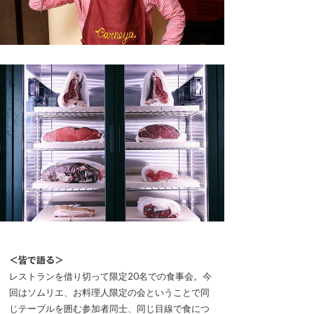
＜皆で語る＞
レストランを借り切って限定20名での食事会。今
回はソムリエ、お料理人限定の会ということで同
じテーブルを囲む参加者同士、同じ目線で食につ