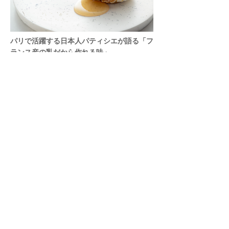
パリで活躍する日本人パティシエが語る「フ
ランス産の乳だから作れる味」
パリ「Pâtisserie TOSHIYA TAKATSUKA」高塚俊也