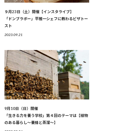
９月23日（土）開催【インスタライブ】
「ドンブラボー」平雅一シェフに教わるピザトー
スト
2023.09.21
9月10日（日）開催
「生きる力を養う学校」第４回のテーマは【植物
のある暮らし〜養蜂と蒸溜〜】