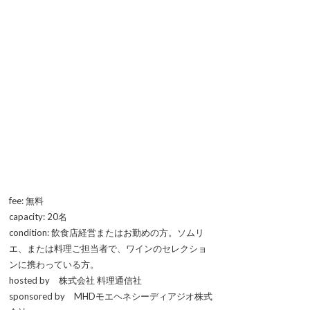
fee: 無料
capacity: 20名
condition: 飲食店経営またはお勤めの方。ソムリ
エ、または料理ご担当者で、ワインのセレクショ
ンに携わっている方。
hosted by 株式会社 料理通信社
sponsored by MHDモエヘネシーディアジオ株式