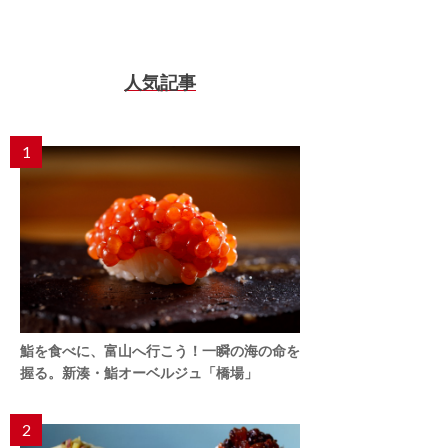
人気記事
1
鮨を食べに、富山へ行こう！一瞬の海の命を
握る。新湊・鮨オーベルジュ「橋場」
2