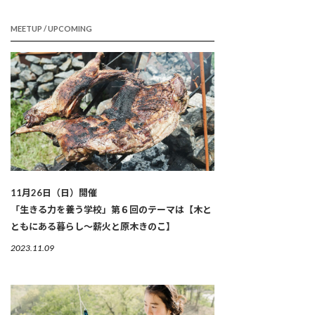
MEETUP / UPCOMING
11月26日（日）開催
「生きる力を養う学校」第６回のテーマは【木と
ともにある暮らし～薪火と原木きのこ】
2023.11.09