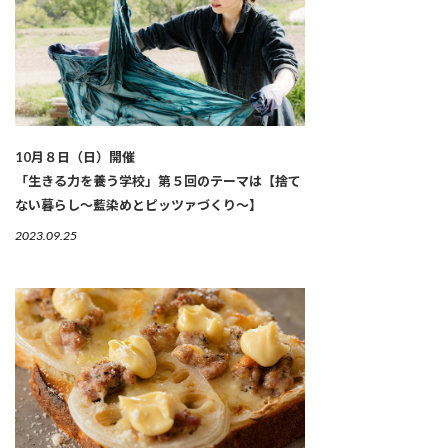
10月８日（日）開催
「生きる力を養う学校」第５回のテーマは【捨て
ない暮らし～藍染めとピッツァづくり～】
2023.09.25