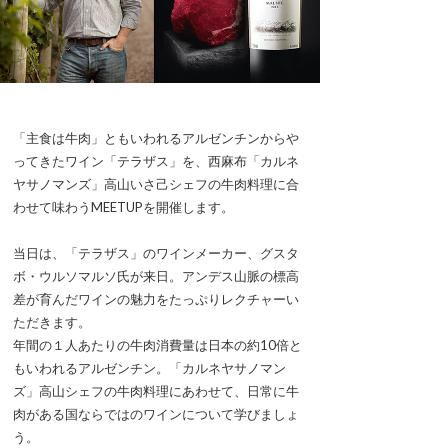
「主食は牛肉」ともいわれるアルゼンチンからや
ってきたワイン「テラザス」を、西麻布「カルネ
ヤサノマンズ」高山いさ己シェフの牛肉料理に合
わせて味わうMEETUPを開催します。
当日は、「テラザス」のワインメーカー、グスタ
ボ・ウルソマルソ氏が来日。アンデス山脈の標高
差が育んだワインの魅力をたっぷりレクチャーい
ただきます。
年間の１人あたりの牛肉消費量は日本の約10倍と
もいわれるアルゼンチン。「カルネヤサノマン
ズ」高山シェフの牛肉料理にあわせて、日常に牛
肉がある国ならではのワインについて学びましょ
う。