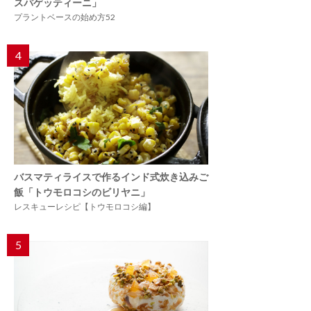
スパゲッティーニ」
プラントベースの始め方52
4
バスマティライスで作るインド式炊き込みご
飯「トウモロコシのビリヤニ」
レスキューレシピ【トウモロコシ編】
5