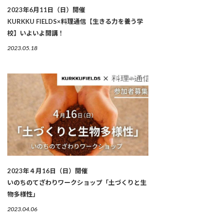
2023年6月11日（日）開催
KURKKU FIELDS×料理通信【生きる力を養う学
校】いよいよ開講！
2023.05.18
2023年４月16日（日）開催
いのちのてざわりワークショップ「土づくりと生
物多様性」
2023.04.06