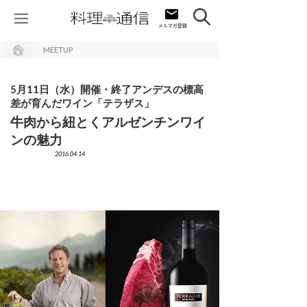
MEETUP
5月11日（水）開催・終了アンデスの標高
差が育んだワイン「テラザス」
牛肉から紐とくアルゼンチンワイ
ンの魅力
2016.04.14