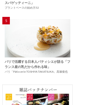
スパゲッティーニ」
プラントベースの始め方52
5
パリで活躍する日本人パティシエが語る「フ
ランス産の乳だから作れる味」
パリ「Pâtisserie TOSHIYA TAKATSUKA」高塚俊也