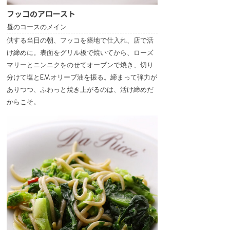
フッコのアロースト
昼のコースのメイン
供する当日の朝、フッコを築地で仕入れ、店で活
け締めに。表面をグリル板で焼いてから、ローズ
マリーとニンニクをのせてオーブンで焼き、切り
分けて塩とE.V.オリーブ油を振る。締まって弾力が
ありつつ、ふわっと焼き上がるのは、活け締めだ
からこそ。