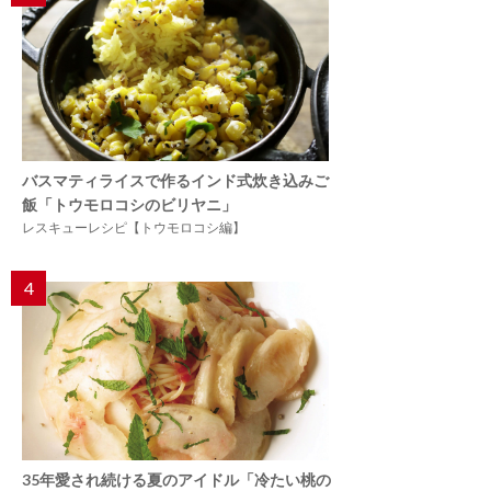
バスマティライスで作るインド式炊き込みご
飯「トウモロコシのビリヤニ」
レスキューレシピ【トウモロコシ編】
4
35年愛され続ける夏のアイドル「冷たい桃の