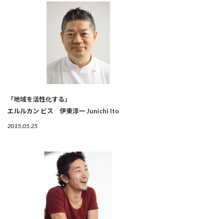
「地域を活性化する」
エルルカン ビス 伊東淳一 Junichi Ito
2015.05.25