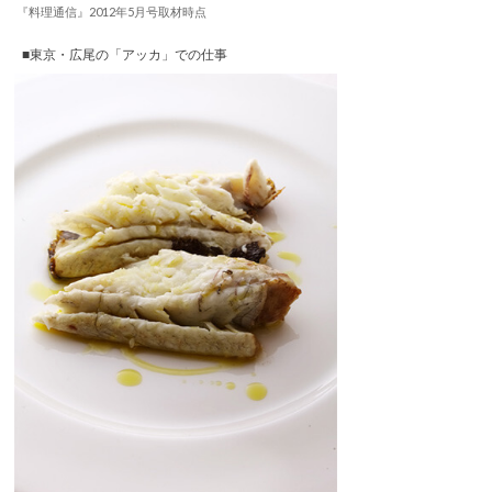
『料理通信』2012年5月号取材時点
■東京・広尾の「アッカ」での仕事