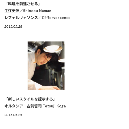
「料理を前進させる」
生江史伸／Shinobu Namae
レフェルヴェソンス／L'Effervescence
2015.05.28
「新しいスタイルを提示する」
オルタシア 古賀哲司 Tetsuji Koga
2015.05.25