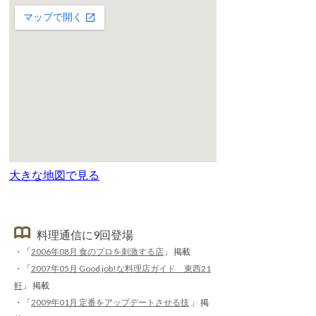
大きな地図で見る
料理通信に9回登場
・「
2006年08月 食のプロを刺激する店
」 掲載
・「
2007年05月 Good job!な料理店ガイド 東西21
軒
」 掲載
・「
2009年01月 定番をアップデートさせる技
」 掲