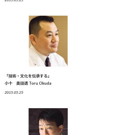
「技術・文化を伝承する」
小十 奥田透 Toru Okuda
2015.05.25