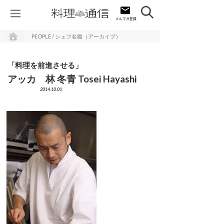
PEOPLE / シェフ名鑑（アーカイブ）
「料理を前進させる」
アッカ 林 冬青 Tosei Hayashi
2014.10.01