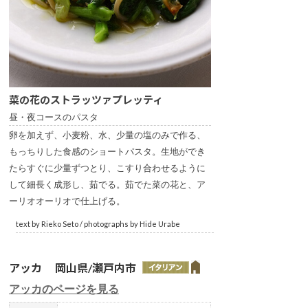
菜の花のストラッツァプレッティ
昼・夜コースのパスタ
卵を加えず、小麦粉、水、少量の塩のみで作る、
もっちりした食感のショートパスタ。生地ができ
たらすぐに少量ずつとり、こすり合わせるように
して細長く成形し、茹でる。茹でた菜の花と、ア
ーリオオーリオで仕上げる。
text by Rieko Seto / photographs by Hide Urabe
アッカ 岡山県/瀬戸内市
アッカのページを見る