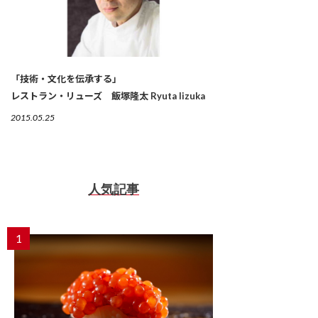
「技術・文化を伝承する」
レストラン・リューズ 飯塚隆太 Ryuta Iizuka
2015.05.25
人気記事
1