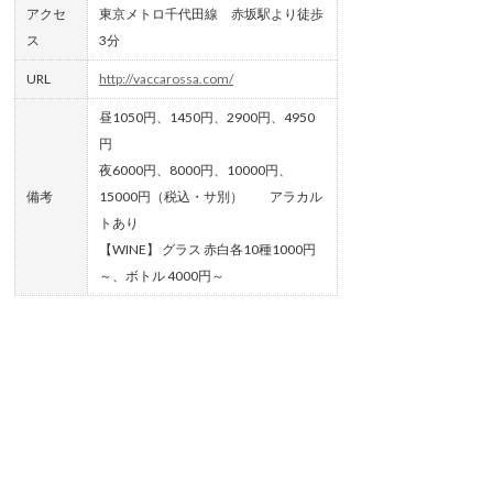
アクセ
東京メトロ千代田線 赤坂駅より徒歩
ス
3分
URL
http://vaccarossa.com/
昼1050円、1450円、2900円、4950
円
夜6000円、8000円、10000円、
備考
15000円（税込・サ別） アラカル
トあり
【WINE】 グラス 赤白各10種1000円
～、ボトル 4000円～