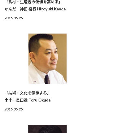
「食材・生産者の価値を高める」
かんだ 神田 裕行 Hiroyuki Kanda
2015.05.25
「技術・文化を伝承する」
小十 奥田透 Toru Okuda
2015.05.25