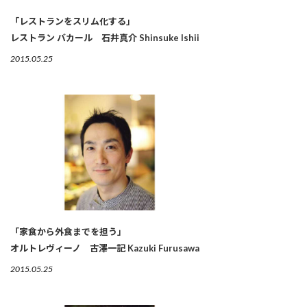
「レストランをスリム化する」
レストラン バカール 石井真介 Shinsuke Ishii
2015.05.25
「家食から外食までを担う」
オルトレヴィーノ 古澤一記 Kazuki Furusawa
2015.05.25