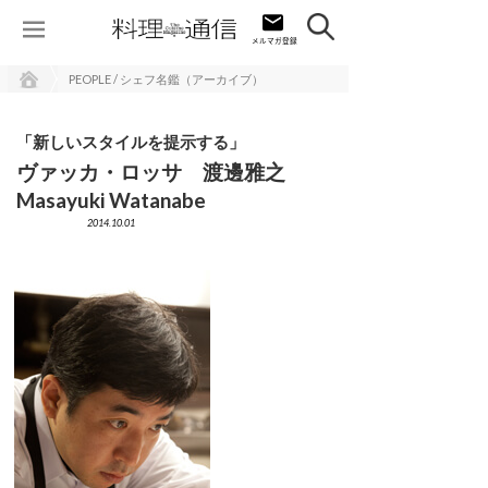
PEOPLE / シェフ名鑑（アーカイブ）
「新しいスタイルを提示する」
ヴァッカ・ロッサ 渡邊雅之
Masayuki Watanabe
2014.10.01