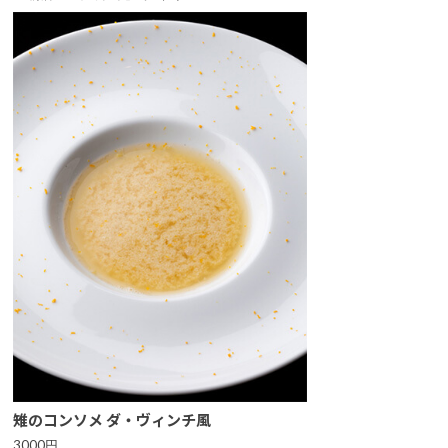
雉のコンソメ ダ・ヴィンチ風
3000円