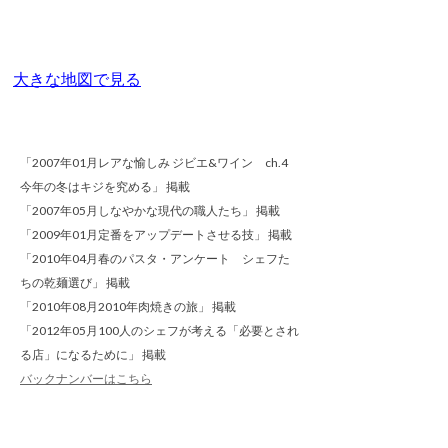
大きな地図で見る
「2007年01月レアな愉しみ ジビエ&ワイン ch.4
今年の冬はキジを究める」 掲載
「2007年05月しなやかな現代の職人たち」 掲載
「2009年01月定番をアップデートさせる技」 掲載
「2010年04月春のパスタ・アンケート シェフた
ちの乾麺選び」 掲載
「2010年08月2010年肉焼きの旅」 掲載
「2012年05月100人のシェフが考える「必要とされ
る店」になるために」 掲載
バックナンバーはこちら