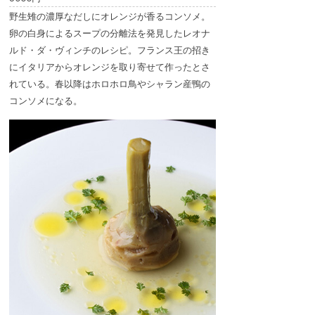
野生雉の濃厚なだしにオレンジが香るコンソメ。
卵の白身によるスープの分離法を発見したレオナ
ルド・ダ・ヴィンチのレシピ。フランス王の招き
にイタリアからオレンジを取り寄せて作ったとさ
れている。春以降はホロホロ鳥やシャラン産鴨の
コンソメになる。