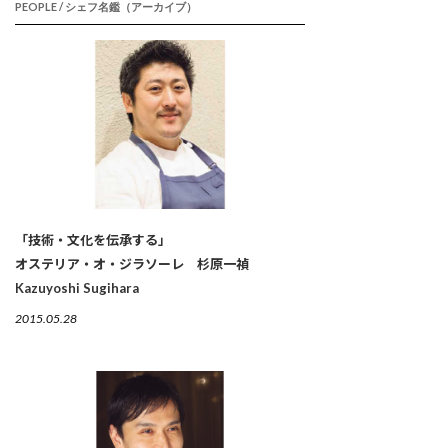
PEOPLE / シェフ名鑑（アーカイブ）
「技術・文化を伝承する」
オステリア・オ・ジラソーレ 杉原一禎
Kazuyoshi Sugihara
2015.05.28