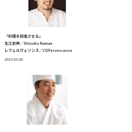
「料理を前進させる」
生江史伸／Shinobu Namae
レフェルヴェソンス／L'Effervescence
2015.05.28