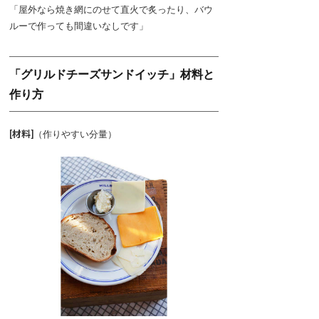
「屋外なら焼き網にのせて直火で炙ったり、バウ
ルーで作っても間違いなしです」
「グリルドチーズサンドイッチ」材料と
作り方
[材料]
（作りやすい分量）