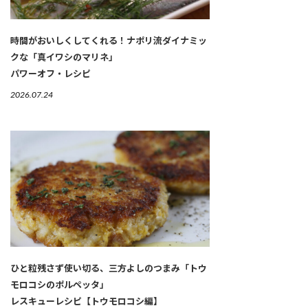
時間がおいしくしてくれる！ナポリ流ダイナミッ
クな「真イワシのマリネ」
パワーオフ・レシピ
2026.07.24
ひと粒残さず使い切る、三方よしのつまみ「トウ
モロコシのポルペッタ」
レスキューレシピ【トウモロコシ編】