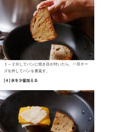
１～２分してパンに焼き目が付いたら、一旦チー
ズを外してパンを裏返す。
[４] 水を少量加える