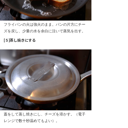
フライパンの火は強火のまま。パンの片方にチー
ズを戻し、少量の水を余白に注いで蒸気を出す。
[５]蒸し焼きにする
蓋をして蒸し焼きにし、チーズを溶かす。（電子
レンジで数十秒温めてもよい）。