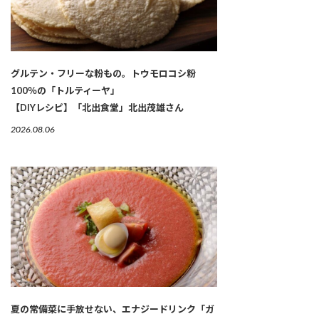
グルテン・フリーな粉もの。トウモロコシ粉
100％の「トルティーヤ」
【DIYレシピ】「北出食堂」北出茂雄さん
2026.08.06
夏の常備菜に手放せない、エナジードリンク「ガ