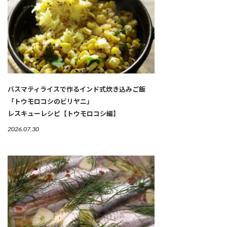
バスマティライスで作るインド式炊き込みご飯
「トウモロコシのビリヤニ」
レスキューレシピ【トウモロコシ編】
2026.07.30