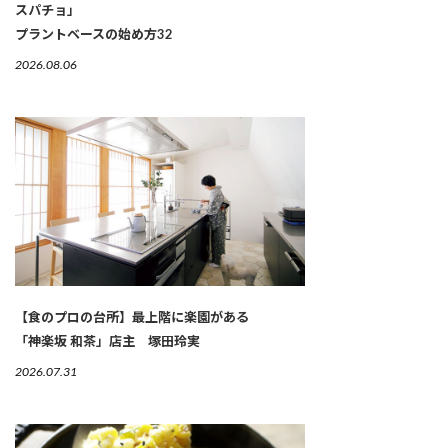
スパチョ」
プラントベースの始め方32
2026.08.06
【食のプロの台所】最上階に楽園がある
「神楽坂 和茶」店主 塚田玲実
2026.07.31