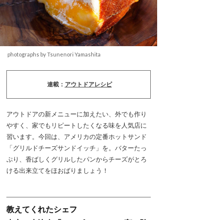
photographs by Tsunenori Yamashita
連載：
アウトドアレシピ
アウトドアの新メニューに加えたい、外でも作り
やすく、家でもリピートしたくなる味を人気店に
習います。今回は、アメリカの定番ホットサンド
「グリルドチーズサンドイッチ」を。バターたっ
ぷり、香ばしくグリルしたパンからチーズがとろ
ける出来立てをほおばりましょう！
教えてくれたシェフ