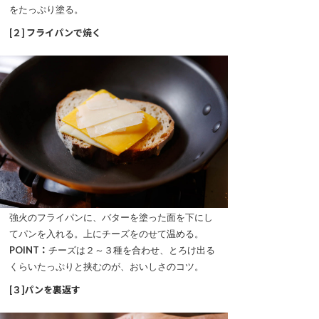
をたっぷり塗る。
[２] フライパンで焼く
強火のフライパンに、バターを塗った面を下にし
てパンを入れる。上にチーズをのせて温める。
POINT：
チーズは２～３種を合わせ、とろけ出る
くらいたっぷりと挟むのが、おいしさのコツ。
[３]パンを裏返す