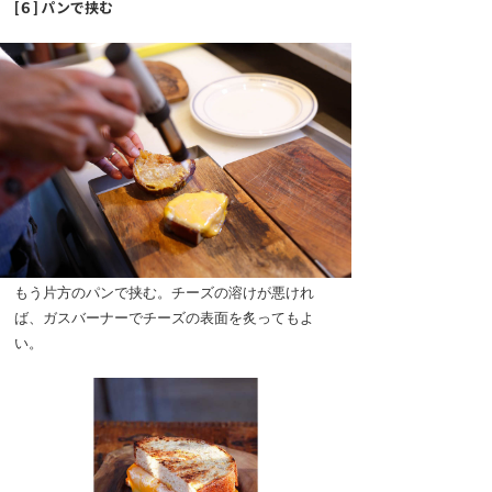
[６] パンで挟む
もう片方のパンで挟む。チーズの溶けが悪けれ
ば、ガスバーナーでチーズの表面を炙ってもよ
い。