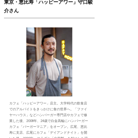
東京・恵比寿「ハッピーアワー」守口駿
介さん
カフェ「ハッピーアワー」店主。大学時代の飲食店
でのアルバイトをきっかけに食の世界へ。「ファイ
ヤーハウス」などハンバーガー専門店やカフェで修
業した後、2008年、24歳で白金高輪にハンバーガー
カフェ「バーガーマニア」をオープン。広尾、恵比
寿に支店、広尾にカフェ「デイアンドナイト」を開