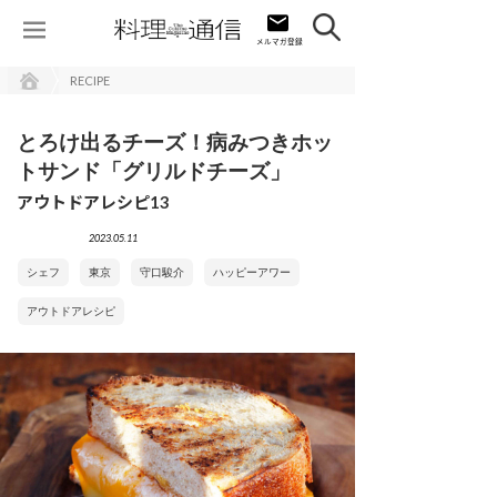
RECIPE
とろけ出るチーズ！病みつきホッ
トサンド「グリルドチーズ」
アウトドアレシピ13
2023.05.11
シェフ
東京
守口駿介
ハッピーアワー
アウトドアレシピ