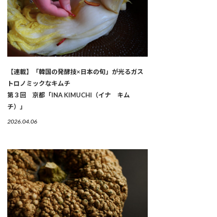
【連載】「韓国の発酵技×日本の旬」が光るガス
トロノミックなキムチ
第３回 京都「INA KIMUCHI（イナ キム
チ）」
2026.04.06