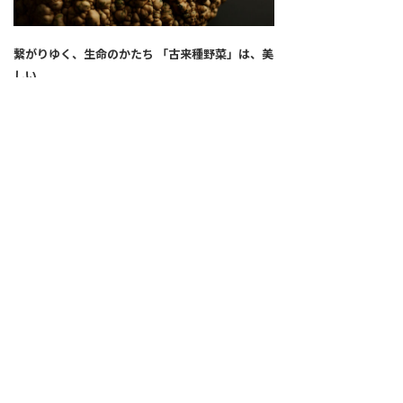
繋がりゆく、生命のかたち 「古来種野菜」は、美
しい
2026.04.02
SNS
ALL
FEATURE
新着記事
注目の動き
MOVEMENT
ワールドガストロノミー
PEOPLE
食のプロたち
未来のレストランへ
食の世界のスペシャリスト