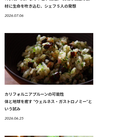
材に生命を吹き込む、シェフ５人の発想
2026.07.06
カリフォルニアプルーンの可能性
体と地球を癒す “ウェルネス・ガストロノミー”と
いう試み
2026.06.25