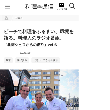
SDGs
ビーチで料理をふるまい、環境を
語る。料理人のラジオ番組。
「北海シェフからの便り」vol.６
2022.07.05
漁業
海洋資源
北海シェフからの便り