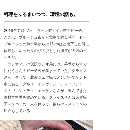
料理をふるまいつつ、環境の話も。
2018年７月27日、ヴェンデュイン市のビーチ。
ここは、ブルージュ市から電車で約１時間、ゼー
ブルージュの魚市場からは15kmほど南下した所に
位置し、ゆったりのびのびとした海岸が人気のビ
ーチだ。
「ラジオ２」の仮設ラジオ局には、早朝からすで
にたくさんのビーチ客が集まっていた。クライス
さん、そして、北海シェフ協会メンバーでゲント
市にある「グルメ・インヴェント」シェフ、ト
ム・ヴァン・デル・エッケンさんが、運んできた
食材で料理を始めている。クライスさんは必ず毎
回メンバーの一人を伴って、彼らのレストランの
紹介もしている。