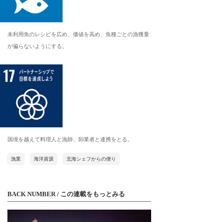
未利用魚のレシピを広め、価値を高め、魚種ごとの漁獲量
が偏らないようにする。
国境を越えて料理人と漁師、卸業者と連携をとる。
漁業
海洋資源
北海シェフからの便り
BACK NUMBER / この連載をもっとみる