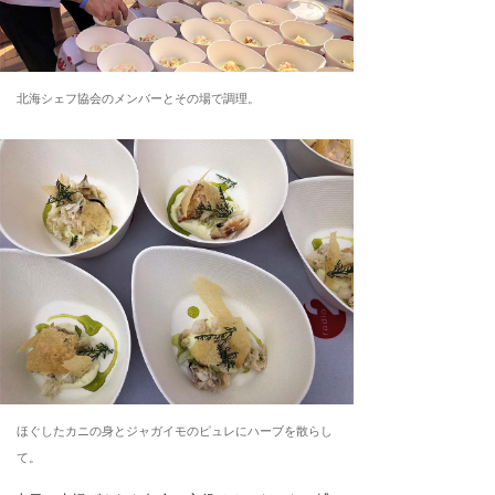
北海シェフ協会のメンバーとその場で調理。
ほぐしたカニの身とジャガイモのピュレにハーブを散らし
て。