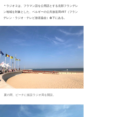
＊ラジオ２は、フラマン語を公用語とする北部フランデレ
ン地域を対象とした、ベルギーの公共放送局VRT（フラン
デレン・ラジオ・テレビ放送協会）傘下にある。
夏の間、ビーチに仮設ラジオ局を開設。