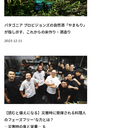
パタゴニア プロビジョンズの自然酒「やまもり」
が指し示す、これからの米作り・酒造り
2025.12.11
【読むと備えになる】災害時に発揮される料理人
のフェーズフリー*な力とは？
―災害時の食と栄養― ６