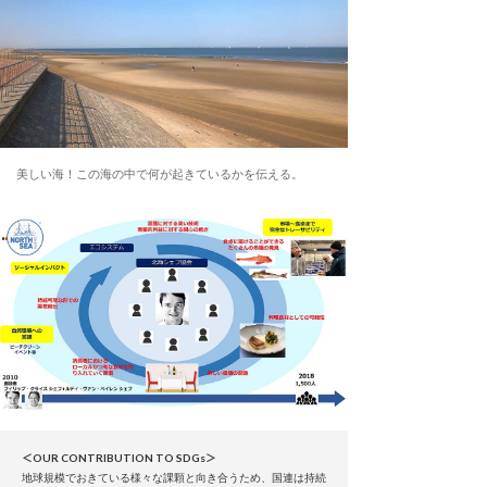
美しい海！この海の中で何が起きているかを伝える。
＜OUR CONTRIBUTION TO SDGs＞
地球規模でおきている様々な課顆と向き合うため、国連は持続