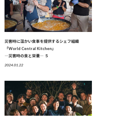
災害時に温かい食事を提供するシェフ組織
「World Central Kitchen」
―災害時の食と栄養― ５
2024.01.22