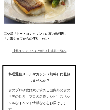
二ツ星「ドゥ・ヨンクマン」の夏の魚料理。
「北海シェフからの便り」vol.４
【北海シェフからの便り】連載一覧へ
料理通信メールマガジン（無料）に登録
しませんか？
食のプロや愛好家が求める国内外の食の
世界の動き、プロの名作レシピ、スペシ
ャルなイベント情報などをお届けしま
す。