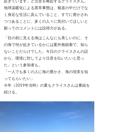
起きています」と注意を喚起するクライスさん。
地球温暖化による異常事態は、報道の中だけでな
く身近な生活に及んでいること、すでに脅かされ
つつあることに、多くの人々に気付いてほしいと
願ってのコメントには説得力がある。
「目の前に見える海はこんなにも美しいのに、そ
の海で何が起きているかには案外無頓着で、知ら
ないことだらけでした。今日のクライスさんの話
から、環境に対してより注意を払いたいと思っ
た」という参加者も。
「一人でも多くの人に海の豊かさ、海の現実を知
ってもらいたい」
今年（2019年当時）の夏もクライスさんは番組を
続ける。