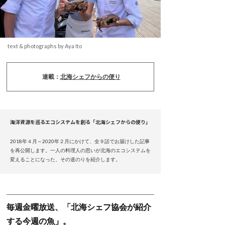
text & photographs by Aya Ito
連載：
北海シェフからの便り
海洋資源を巡るエコシステムを創る「北海シェフからの便り」
2018年４月～2020年２月にかけて、全９話でお届けした記事
を再公開します。一人の料理人の思いが北海のエコシステムを
変えることになった、その道のりを紹介します。
毎週金曜放送、「北海シェフ協会が紹介
する今週の魚」。