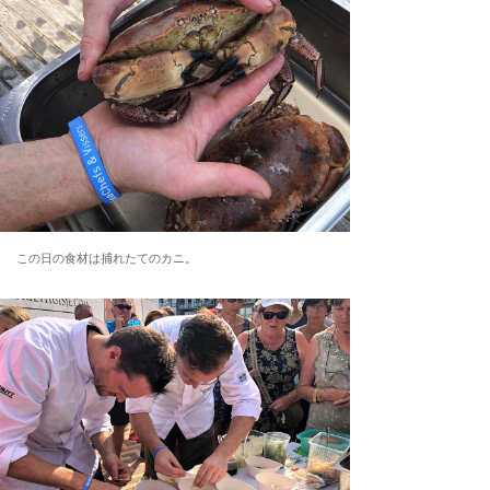
この日の食材は捕れたてのカニ。