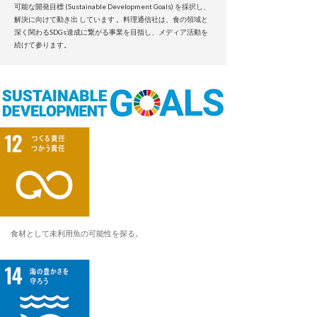
可能な開発目標 (Sustainable Development Goals) を採択し、
解決に向けて動き出 しています 。料理通信社は、食の領域と
深く関わるSDGs達成に繋がる事業を目指し、メディア活動を
続けて参ります。
食材として未利用魚の可能性を探る。