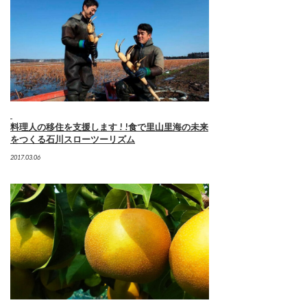
料理人の移住を支援します ! !食で里山里海の未来
をつくる石川スローツーリズム
2017.03.06