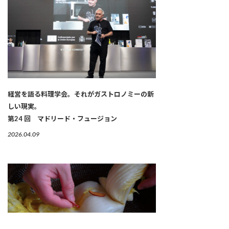
経営を語る料理学会。それがガストロノミーの新
しい現実。
第24 回 マドリード・フュージョン
2026.04.09