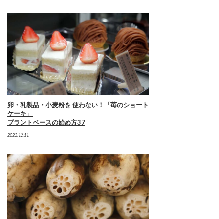
卵・乳製品・小麦粉を 使わない！「苺のショート
ケーキ」
プラントベースの始め方37
2023.12.11