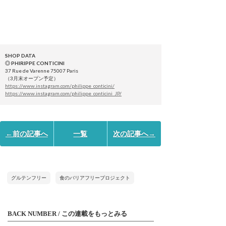
SHOP DATA
◎ PHIRIPPE CONTICINI
37 Rue de Varenne 75007 Paris
（3月末オープン予定）
https://www.instagram.com/philippe_conticini/
https://www.instagram.com/philippe_conticini_JP/
←前の記事へ
一覧
次の記事へ→
グルテンフリー
食のバリアフリープロジェクト
BACK NUMBER / この連載をもっとみる