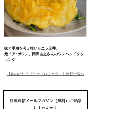
味と手順を考え抜いたニラ玉丼。
元「ア･ポワン」岡田吉之さんのワンハンドクッ
キング
【食のバリアフリープロジェクト】連載一覧へ
料理通信メールマガジン（無料）に登録
しませんか？
食のプロや愛好家が求める国内外の食の
世界の動き、プロの名作レシピ、スペシ