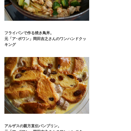
フライパンで作る焼き鳥丼。
元「ア･ポワン」岡田吉之さんのワンハンドクッ
キング
アルザスの親方直伝パンプリン。