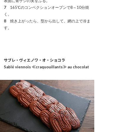
表面に青ケシの実をふる。
7
165℃のコンベクションオーブンで8～10分焼
く。
8
焼き上がったら、型から出して、網の上で冷ま
す。
サブレ・ヴィエノワ・オ・ショコラ
Sablé viennois ≪craquouillants≫ au chocolat