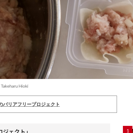
 Takeharu Hioki
のバリアフリープロジェクト
1
ロジェクト」