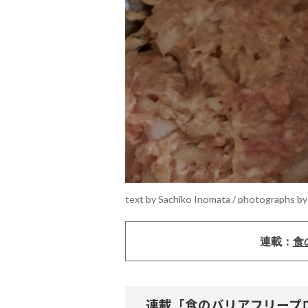
text by Sachiko Inomata / photographs by
連載：
食
連載「食のバリアフリープ