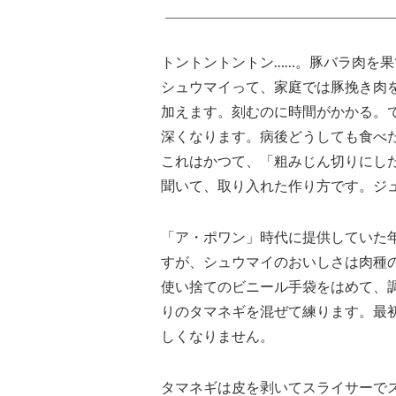
トントントントン……。豚バラ肉を
シュウマイって、家庭では豚挽き肉
加えます。刻むのに時間がかかる。
深くなります。病後どうしても食べ
これはかつて、「粗みじん切りにし
聞いて、取り入れた作り方です。ジ
「ア・ポワン」時代に提供していた
すが、シュウマイのおいしさは肉種
使い捨てのビニール手袋をはめて、
りのタマネギを混ぜて練ります。最
しくなりません。
タマネギは皮を剥いてスライサーで