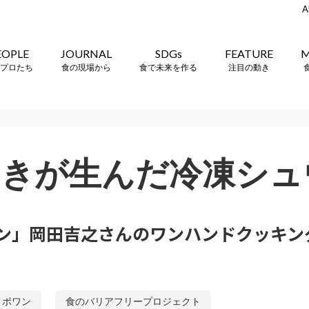
A
EOPLE
JOURNAL
SDGs
FEATURE
M
プロたち
食の現場から
食で未来を作る
注目の動き
めきが生んだ冷凍シュ
ワン」岡田吉之さんのワンハンドクッキン
・ポワン
食のバリアフリープロジェクト