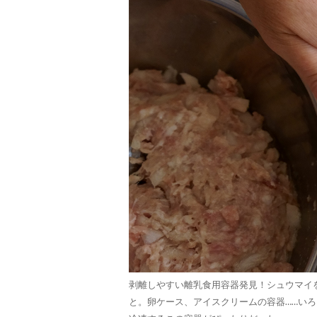
剥離しやすい離乳食用容器発見！シュウマイ
と。卵ケース、アイスクリームの容器……い