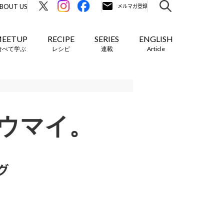
BOUT US
EETUP
RECIPE
SERIES
ENGLISH
食べて学ぶ
レシピ
連載
Article
ウマイ。
グ