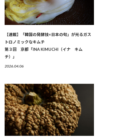
【連載】「韓国の発酵技×日本の旬」が光るガス
トロノミックなキムチ
第３回 京都「INA KIMUCHI（イナ キム
チ）」
2026.04.06