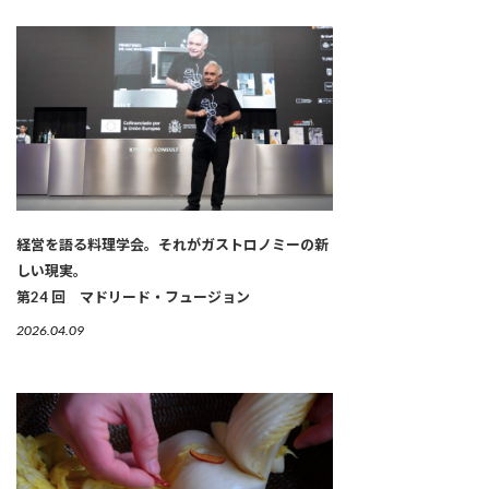
経営を語る料理学会。それがガストロノミーの新
しい現実。
第24 回 マドリード・フュージョン
2026.04.09