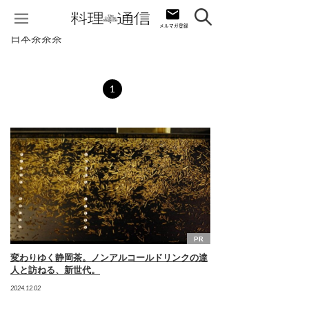
日本茶茶茶
1
PR
変わりゆく静岡茶。ノンアルコールドリンクの達
人と訪ねる、新世代。
2024.12.02