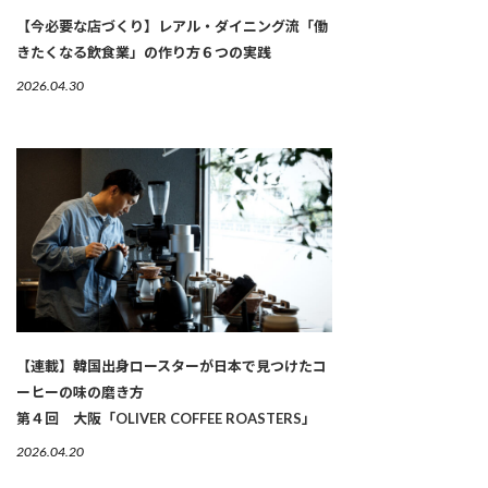
【今必要な店づくり】レアル・ダイニング流「働
きたくなる飲食業」の作り方６つの実践
2026.04.30
【連載】韓国出身ロースターが日本で見つけたコ
ーヒーの味の磨き方
第４回 大阪「OLIVER COFFEE ROASTERS」
2026.04.20