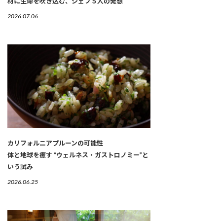
材に生命を吹き込む、シェフ５人の発想
2026.07.06
カリフォルニアプルーンの可能性
体と地球を癒す “ウェルネス・ガストロノミー”と
いう試み
2026.06.25