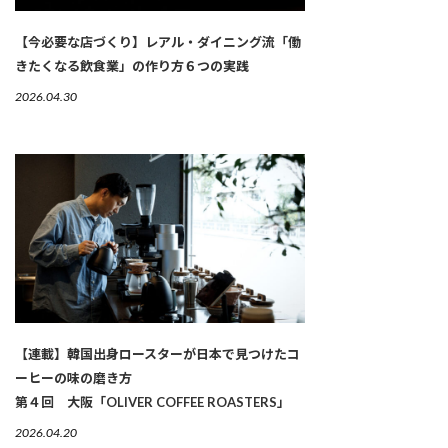
【今必要な店づくり】レアル・ダイニング流「働
きたくなる飲食業」の作り方６つの実践
2026.04.30
【連載】韓国出身ロースターが日本で見つけたコ
ーヒーの味の磨き方
第４回 大阪「OLIVER COFFEE ROASTERS」
2026.04.20