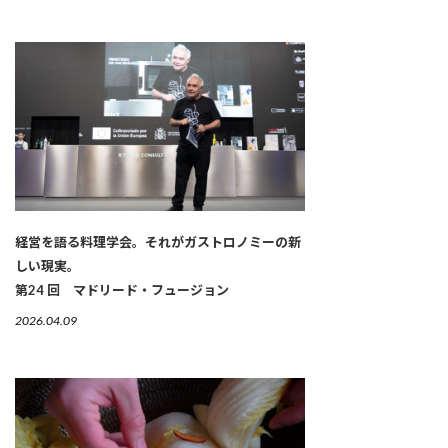
経営を語る料理学会。それがガストロノミーの新
しい現実。
第24 回 マドリード・フュージョン
2026.04.09