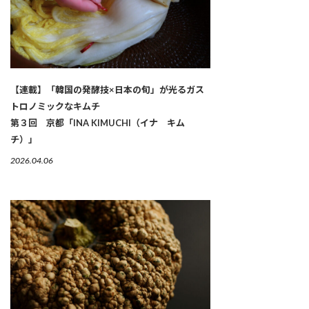
【連載】「韓国の発酵技×日本の旬」が光るガス
トロノミックなキムチ
第３回 京都「INA KIMUCHI（イナ キム
チ）」
2026.04.06