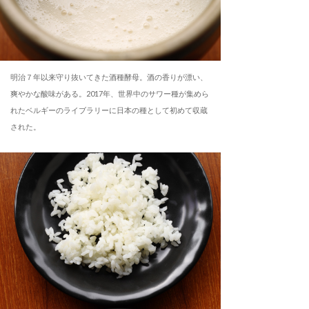
明治７年以来守り抜いてきた酒種酵母。酒の香りが漂い、
爽やかな酸味がある。2017年、世界中のサワー種が集めら
れたベルギーのライブラリーに日本の種として初めて収蔵
された。