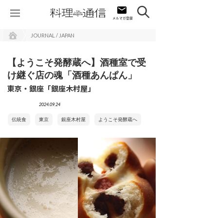
JOURNAL / JAPAN
【ようこそ発酵蔵へ】酒種室で受
け継ぐ店の魂「酒種あんぱん」
東京・銀座「銀座木村屋」
2024.09.24
伝統食
東京
銀座木村屋
ようこそ発酵蔵へ