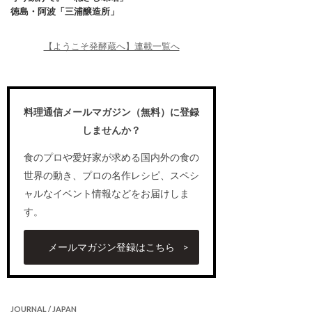
徳島・阿波「三浦醸造所」
【ようこそ発酵蔵へ】連載一覧へ
料理通信メールマガジン（無料）に登録
しませんか？
食のプロや愛好家が求める国内外の食の
世界の動き、プロの名作レシピ、スペシ
ャルなイベント情報などをお届けしま
す。
メールマガジン登録はこちら
JOURNAL / JAPAN