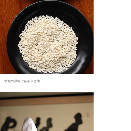
酒種の原料である米と麹