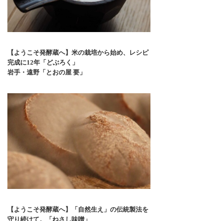
【ようこそ発酵蔵へ】米の栽培から始め、レシピ
完成に12年「どぶろく」
岩手・遠野「とおの屋 要」
【ようこそ発酵蔵へ】「自然生え」の伝統製法を
守り続けて。「ねさし味噌」