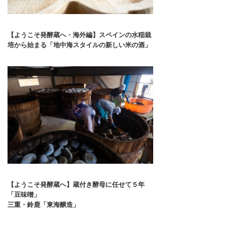
【ようこそ発酵蔵へ・海外編】スペインの水稲栽
培から始まる「地中海スタイルの新しい米の酒」
【ようこそ発酵蔵へ】蔵付き酵母に任せて５年
「豆味噌」
三重・鈴鹿「東海醸造」