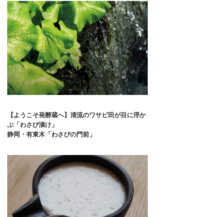
【ようこそ発酵蔵へ】清流のワサビ田が目に浮か
ぶ「わさび漬け」
静岡・有東木「わさびの門前」