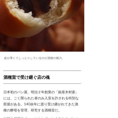
皮が薄くてしっとりしているのが酒種の魅力。
酒種室で受け継ぐ店の魂
日本初のパン屋、明治２年創業の「銀座木村家」
には、ごく限られた者のみ入室を許される特別な
部屋がある。140余年に渡り受け継がれてきた酒
種の酵母を管理、研究する酒種室だ。