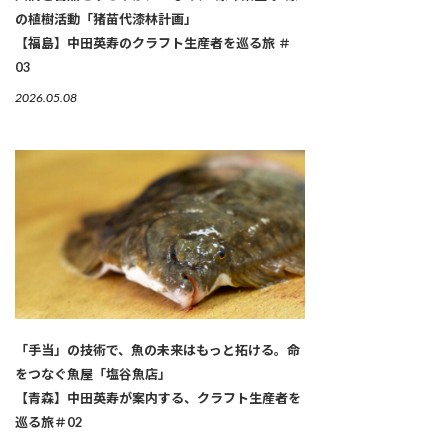
の植樹活動「猪苗代漆林計画」
【福島】中田英寿のクラフト生産者を巡る旅 ＃
03
2026.05.08
「手当」の技術で、魚の未来はもっと拓ける。命
をつなぐ魚屋「塩谷魚店」
【青森】中田英寿が案内する、クラフト生産者を
巡る旅＃02