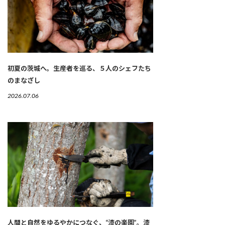
初夏の茨城へ。生産者を巡る、５人のシェフたち
のまなざし
2026.07.06
人間と自然をゆるやかにつなぐ、“漆の楽園”。漆