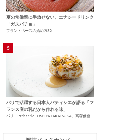
夏の常備菜に手放せない、エナジードリンク
「ガスパチョ」
プラントベースの始め方32
5
パリで活躍する日本人パティシエが語る「フ
ランス産の乳だから作れる味」
パリ「Pâtisserie TOSHIYA TAKATSUKA」高塚俊也