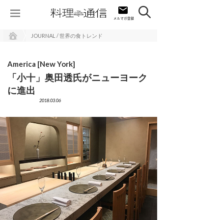
JOURNAL / 世界の食トレンド
America [New York]
「小十」奥田透氏がニューヨーク
に進出
2018.03.06