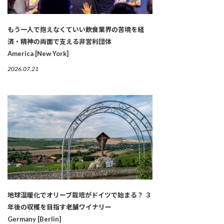
もう一人で抱えなくていい――飲食業界の苦境を経
済・精神の両面で支える非営利団体
America [New York]
2026.07.21
地球温暖化でオリーブ栽培がドイツで始まる？ ３
年後の収穫を目指す老舗ワイナリー
Germany [Berlin]