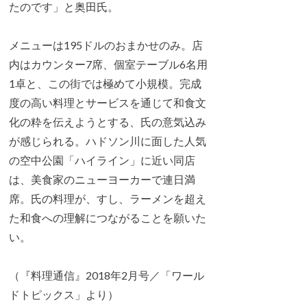
たのです」と奥田氏。
メニューは195ドルのおまかせのみ。店
内はカウンター7席、個室テーブル6名用
1卓と、この街では極めて小規模。完成
度の高い料理とサービスを通じて和食文
化の粋を伝えようとする、氏の意気込み
が感じられる。ハドソン川に面した人気
の空中公園「ハイライン」に近い同店
は、美食家のニューヨーカーで連日満
席。氏の料理が、すし、ラーメンを超え
た和食への理解につながることを願いた
い。
（『料理通信』2018年2月号／「ワール
ドトピックス」より）