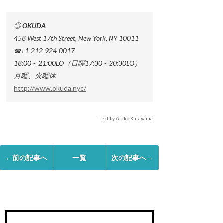
◎ OKUDA
458 West 17th Street, New York, NY 10011
☎+1-212-924-0017
18:00～21:00LO（日曜17:30～20:30LO）
月曜、火曜休
http://www.okuda.nyc/
text by Akiko Katayama
←前の記事へ
一覧
次の記事へ→