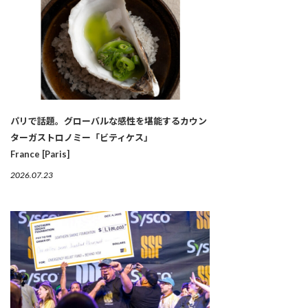
パリで話題。グローバルな感性を堪能するカウン
ターガストロノミー「ビティケス」
France [Paris]
2026.07.23