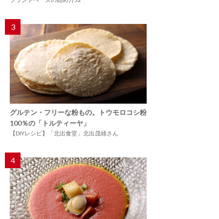
3
グルテン・フリーな粉もの。トウモロコシ粉
100％の「トルティーヤ」
【DIYレシピ】「北出食堂」北出茂雄さん
4