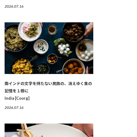
2026.07.16
南インドの文字を持たない民族の、消えゆく食の
記憶を１冊に
India [Coorg]
2026.07.16