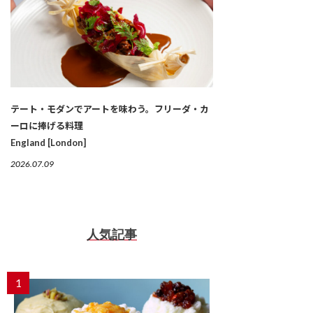
テート・モダンでアートを味わう。フリーダ・カ
ーロに捧げる料理
England [London]
2026.07.09
人気記事
1