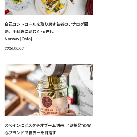
自己コントロールを取り戻す若者のアナログ回
帰。手料理に励むZ・α世代
Norway [Oslo]
2026.08.03
スペインにピスタチオブーム到来。“欧州発”の安
心ブランドで世界一を目指す