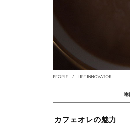
PEOPLE / LIFE INNOVATOR
連
カフェオレの魅力