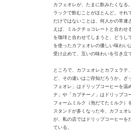
カフェオレが、たまに飲みたくなる
ラックで飲むことがほとんど。それ
だけではないことは、何人かの常連
えば、ミルクチョコレートと合わせ
を珈琲と合わせてしまうと、どうし
を使ったカフェオレの優しい味わい
受け止めて、互いの味わいを引き立
ところで、カフェオレとカフェラテ
ど、その違いはご存知だろうか。ざ
フェオレ」はドリップコーヒーを温
テ」や「カプチーノ」はドリップコ
フォームミルク（泡だてたミルク）
スタンドが多くなった今、カフェオ
が、私の店ではドリップコーヒーを
ている。