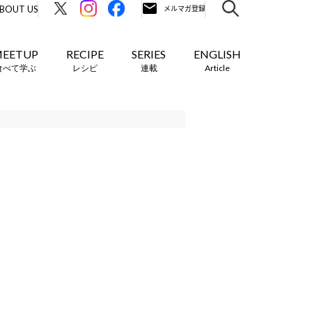
BOUT US
EETUP
RECIPE
SERIES
ENGLISH
食べて学ぶ
レシピ
連載
Article