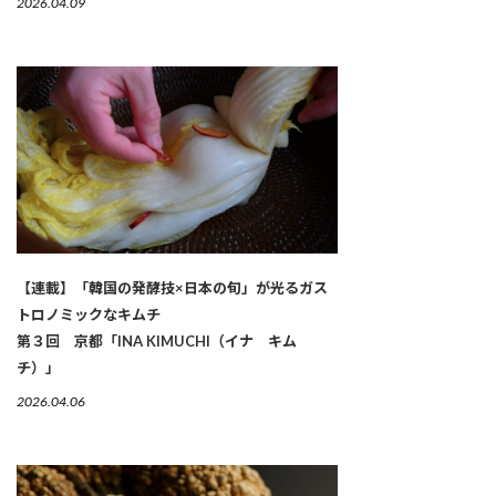
2026.04.09
【連載】「韓国の発酵技×日本の旬」が光るガス
トロノミックなキムチ
第３回 京都「INA KIMUCHI（イナ キム
チ）」
2026.04.06