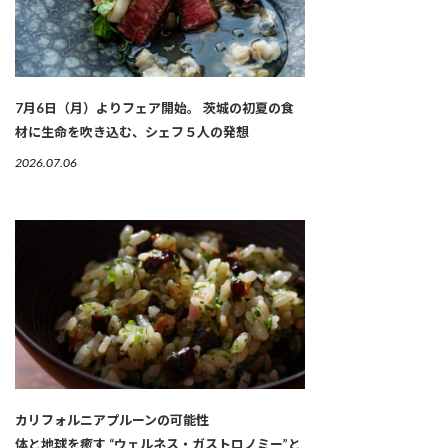
7月6日（月）よりフェア開始。 茨城の初夏の食
材に生命を吹き込む、シェフ５人の発想
2026.07.06
カリフォルニアプルーンの可能性
体と地球を癒す “ウェルネス・ガストロノミー”と