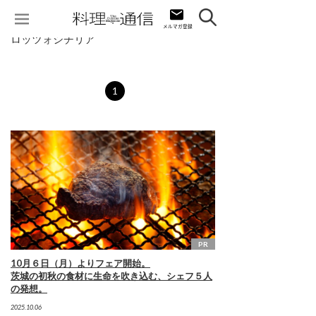
ロッツォシチリア
1
PR
10月６日（月）よりフェア開始。
茨城の初秋の食材に生命を吹き込む、シェフ５人
の発想。
2025.10.06