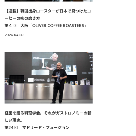
【連載】韓国出身ロースターが日本で見つけたコ
ーヒーの味の磨き方
第４回 大阪「OLIVER COFFEE ROASTERS」
2026.04.20
経営を語る料理学会。それがガストロノミーの新
しい現実。
第24 回 マドリード・フュージョン