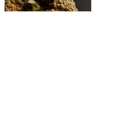
繋がりゆく、生命のかたち 「古来種野菜」は、美
しい
2026.04.02
SNS