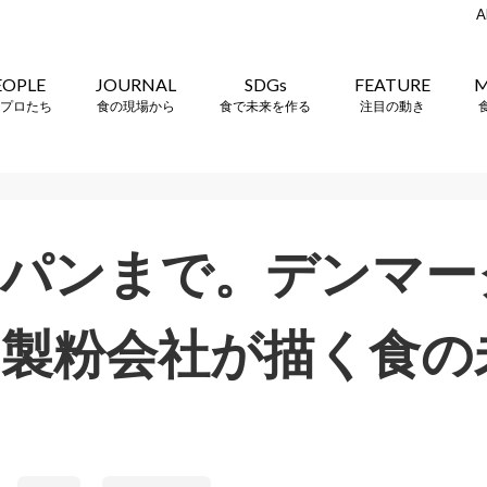
A
EOPLE
JOURNAL
SDGs
FEATURE
M
プロたち
食の現場から
食で未来を作る
注目の動き
らパンまで。デンマー
製粉会社が描く食の