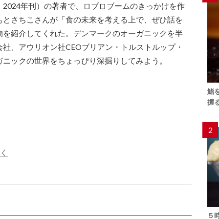
2024年刊）の著者で、ロブロブームのきっかけを作
もとさちこさんが「食の未来を考える上で、ぜひ話を
物を紹介してくれた。デンマークのオーガニックを半
社、アウリオン社CEOブリアン・トルストルップ・
ガニックの世界をちょっぴり深掘りしてみよう。
鮨
握
2
貫く
５