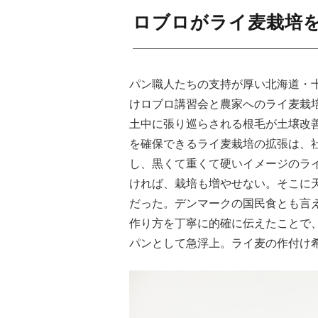
ロブロがライ麦栽培
パン職人たちの支持が厚い北海道・
けロブロ講習会と農家へのライ麦栽
土中に張り巡らされる根毛が土壌改
を確保できるライ麦栽培の拡張は、
し、黒くて重くて硬いイメージのラ
ければ、栽培も増やせない。そこに
だった。デンマークの国民食とも言
作り方を丁寧に的確に伝えたことで
パンとして急浮上。ライ麦の作付け