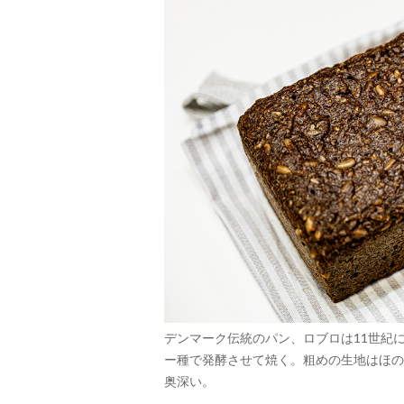
デンマーク伝統のパン、ロブロは11世紀
ー種で発酵させて焼く。粗めの生地はほの
奥深い。