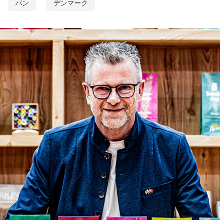
パン
デンマーク