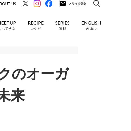
BOUT US
EETUP
RECIPE
SERIES
ENGLISH
食べて学ぶ
レシピ
連載
Article
クのオーガ
未来