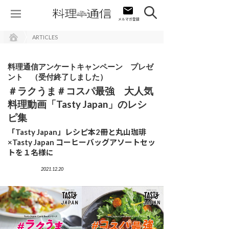
ARTICLES
料理通信アンケートキャンペーン プレゼ
ント （受付終了しました）
＃ラクうま＃コスパ最強 大人気
料理動画「Tasty Japan」のレシ
ピ集
「Tasty Japan」レシピ本2冊と丸山珈琲
×Tasty Japan コーヒーバッグアソートセッ
トを１名様に
2021.12.20