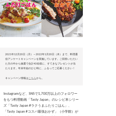
2021年12月20日（月）～2022年1月20日（木）まで、料理通
信アンケートキャンペーンを実施しています。ご回答いただい
た方の中から抽選で合計43名様に、すてきなプレゼントが当
たります。年末年始のひと時に、ふるってご応募ください！
キャンペーン情報は
こちら
から。
Instagramなど、SNSで1,700万以上のフォロワー
をもつ料理動画「Tasty Japan」のレシピ本シリー
ズ「Tasty Japan #ラクうまふたりごはん」、
「Tasty Japan #コスパ最強おかず」（小学館）が