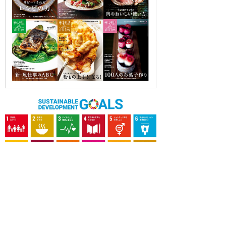
OUR CONTRIBUTION TO SDGs
料理通信社は、食の領域と深く関わるSDGs達成に繋が
る事業を目指し、メディア活動を続けて参ります。