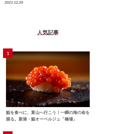
2021.12.20
人気記事
1
鮨を食べに、富山へ行こう！一瞬の海の命を
握る。新湊・鮨オーベルジュ「橋場」