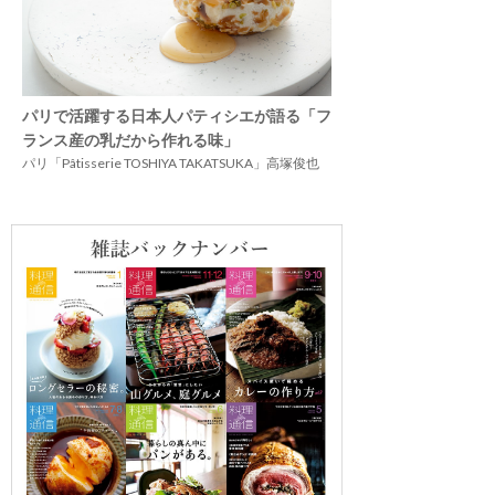
パリで活躍する日本人パティシエが語る「フ
ランス産の乳だから作れる味」
パリ「Pâtisserie TOSHIYA TAKATSUKA」高塚俊也