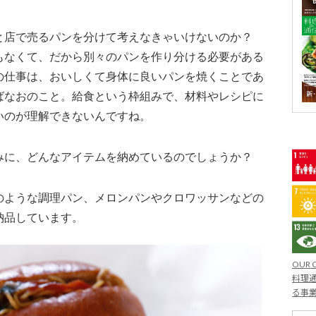
と店で売るパンを分けて考えなきゃいけないのか？
もなくて、だから別々のパンを作り分ける必要がある
の仕事は、おいしくて身体に良いパンを焼くことであ
ばなおのこと。給食という枠組みで、材料やレシピに
いのが理解できないんですね。
に、どんなアイテムを納めているのでしょうか？
ような調理パン、メロンパンやクロワッサンなどの
納品しています。
OUR 
料理通
る事