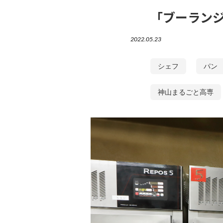
「ブーラン
2022.05.23
シェフ
パン
神山まるごと高専