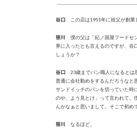
谷口
この店は1951年に祖父が創業
笹川
僕の父は「紀ノ国屋フードセン
界に入ったとも言えるのですが、谷
しょうか？
谷口
23歳までパン職人になるとは
普通に会社勤めをするんだろうなと
サンドイッチのパンを切っていた時
のや、よう見とけ」って言われて。
んかなぁと思いまして。そこで初め
笹川
なるほど。