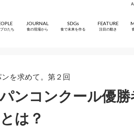
A
EOPLE
JOURNAL
SDGs
FEATURE
M
プロたち
食の現場から
食で未来を作る
注目の動き
パンを求めて。第２回
パンコンクール優勝
とは？