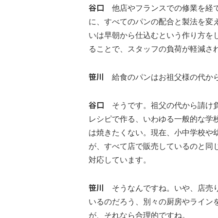
谷口
他店やフランスでの修業を経て
に、すべてのパンの配合と製法を変
いは早朝から仕込むという作り方を
ることで、スタッフの負荷が軽減さ
笹川
給食のパンはお祖父様の代か
谷口
そうです。祖父の代から請け負
レシピで作る、いわゆる一般的な学
は焼きたくない。現在、小中学校や
が、すべて店で販売しているのと同
対応しています。
笹川
そうなんですね。いや、店売り
いるのだろう、別々の厨房やライン
が、それなら合理的ですね。