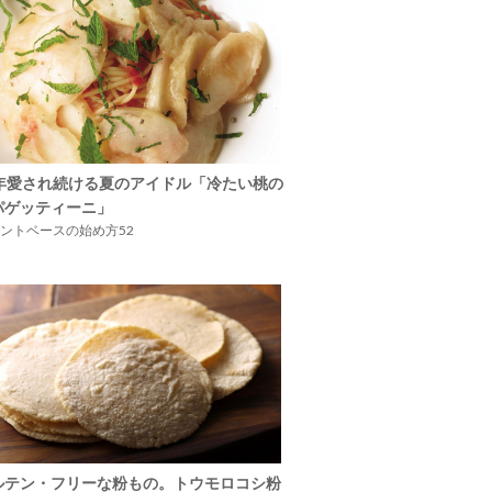
5年愛され続ける夏のアイドル「冷たい桃の
パゲッティーニ」
ントベースの始め方52
ルテン・フリーな粉もの。トウモロコシ粉