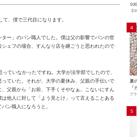
1
【D
して、僕で三代目になります。
4
ター」のパン職人でした。僕は父の影響でパンの世
口シェフの場合、すんなり店を継ごうと思われたので
思っていなかったですね。大学が法学部でしたので、
思っていた。それが、大学の夏休み、父親の手伝いで
夏
「
に、父親から「お前、下手くそやなぁ。こないにすん
プラ
僕は他人に対して「よう見とけ」って言えることある
てパン職人になろうと。
5