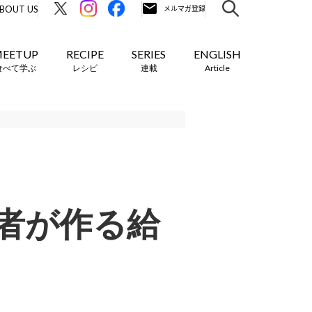
BOUT US
EETUP
RECIPE
SERIES
ENGLISH
食べて学ぶ
レシピ
連載
Article
者が作る給