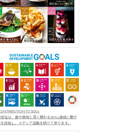
CONTRIBUTION TO SDGs
信社は、食の領域と深く関わるSDGs達成に繋が
業を目指し、メディア活動を続けて参ります。