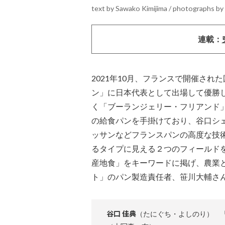
text by Sawako Kimijima / photographs by
連載：
2021年10月、フランスで開催さ
ン」に日本代表として出場して優勝し
く「ブーランジェリー・フリアンド
の給食パンを手掛けており、谷口シ
ッサンなどフランスパンの高度な技
るタイプに見える２つのフィールド
産地食」をキーワードに掲げ、農業
ト」のパン製造責任者、笹川大輔さ
谷口 佳典
（たにぐち・よしのり） 