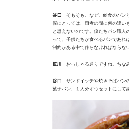
谷口
そもそも、なぜ、給食のパン
僕にとっては、両者の間に何の違い
と思えないのです。僕たちパン職人
って、子供たちが食べるパンであれ
制約がある中で作らなければならな
笹川
おっしゃる通りですね。ちなみ
谷口
サンドイッチや焼きそばパンの
菓子パン、１人分ずつセットにして