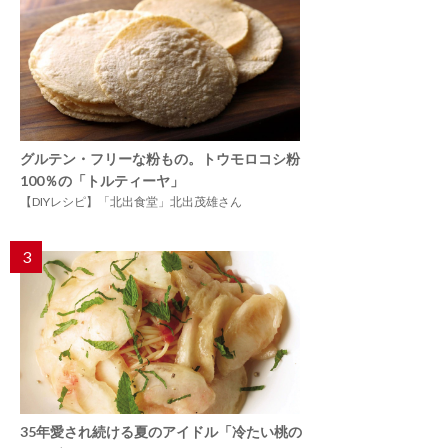
グルテン・フリーな粉もの。トウモロコシ粉
100％の「トルティーヤ」
【DIYレシピ】「北出食堂」北出茂雄さん
3
35年愛され続ける夏のアイドル「冷たい桃の