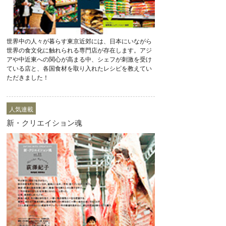
世界中の人々が暮らす東京近郊には、日本にいながら
世界の食文化に触れられる専門店が存在します。アジ
アや中近東への関心が高まる中、シェフが刺激を受け
ている店と、各国食材を取り入れたレシピを教えてい
ただきました！
人気連載
新・クリエイション魂