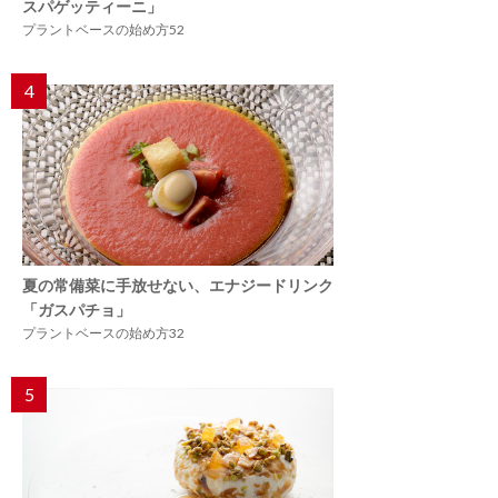
スパゲッティーニ」
プラントベースの始め方52
4
夏の常備菜に手放せない、エナジードリンク
「ガスパチョ」
プラントベースの始め方32
5