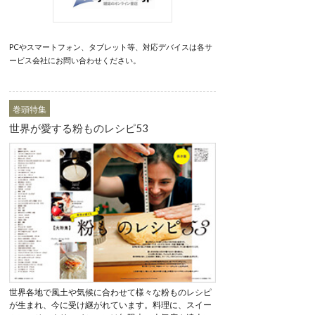
PCやスマートフォン、タブレット等、対応デバイスは各サ
ービス会社にお問い合わせください。
巻頭特集
世界が愛する粉ものレシピ53
世界各地で風土や気候に合わせて様々な粉ものレシピ
が生まれ、今に受け継がれています。料理に、スイー