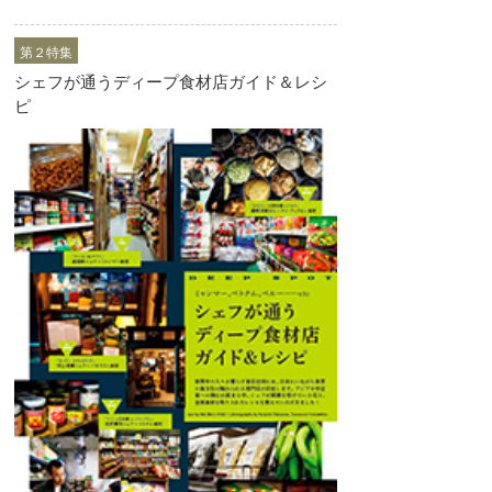
第２特集
シェフが通うディープ食材店ガイド＆レシ
ピ