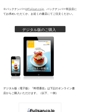
※バックナンバーは
Fujisan.co.jp
、バックナンバー常設店に
てお求めいただくか、お近くの書店にてご注文ください。
デジタル版のご購入
デジタル版（電子版）『料理通信』は下記のオンライン書
店からご購入いただけます。（以下、一例）