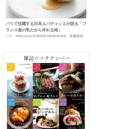
パリで活躍する日本人パティシエが語る「フ
ランス産の乳だから作れる味」
パリ「Pâtisserie TOSHIYA TAKATSUKA」高塚俊也