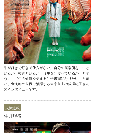
牛が好きで好きで仕方がない。自分の居場所を「牛と
いるか、枝肉といるか、（牛を）食べているか」と笑
う。「（牛の価値を伝える）伝書鳩になりたい」と願
い、食肉卸の世界で活躍する東京宝山の荻澤紀子さん
のインタビューです。
人気連載
生涯現役