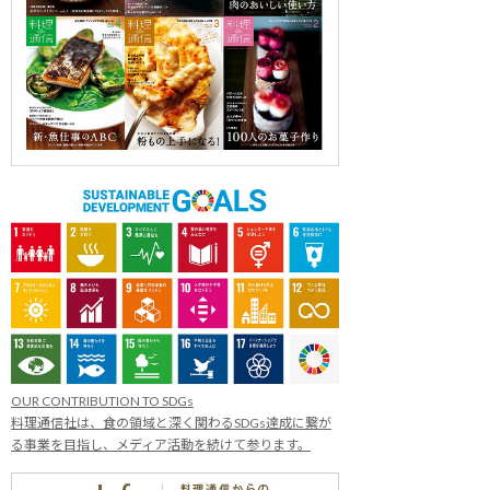
OUR CONTRIBUTION TO SDGs
料理通信社は、食の領域と深く関わるSDGs達成に繋が
る事業を目指し、メディア活動を続けて参ります。