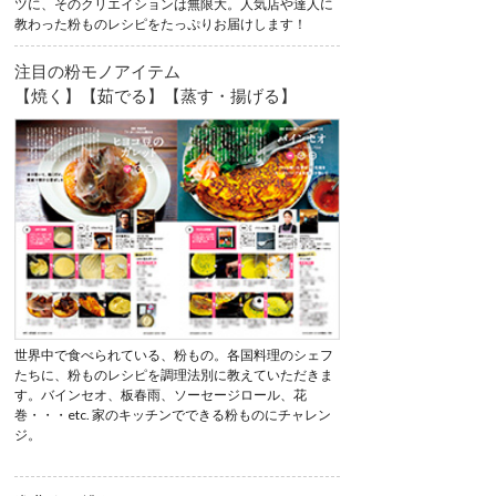
ツに、そのクリエイションは無限大。人気店や達人に
教わった粉ものレシピをたっぷりお届けします！
注目の粉モノアイテム
【焼く】【茹でる】【蒸す・揚げる】
世界中で食べられている、粉もの。各国料理のシェフ
たちに、粉ものレシピを調理法別に教えていただきま
す。バインセオ、板春雨、ソーセージロール、花
巻・・・etc. 家のキッチンでできる粉ものにチャレン
ジ。