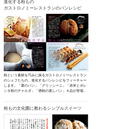
進化する粉もの
ガストロノミーレストランのパンレシピ
粉という素材を巧みに操るガストロノミーレストラン
のシェフたちの、進化するパンレシピをフィーチャー
します。「栗のパン」「グリッシーニ」「赤米とポレ
ンタ粉のチャルダ」「酒粕の蒸しパン」４品が登場。
粉もの文化圏に教わるシンプルスイーツ