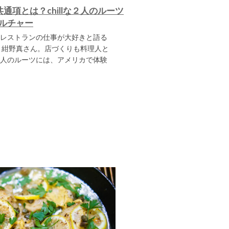
通項とは？chillな２人のルーツ
ルチャー
レストランの仕事が大好きと語る
gan」紺野真さん。店づくりも料理人と
人のルーツには、アメリカで体験