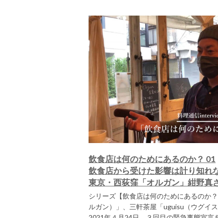
飲食店は何のためにあるのか？ 01
飲食店から受けた影響は計り知れ
東京・西荻窪「オルガン」紺野真
シリーズ【飲食店は何のためにあるのか？】
ルガン）」、三軒茶屋「uguisu（ウグ
2021年４月24日、３回目の緊急事態宣言を受