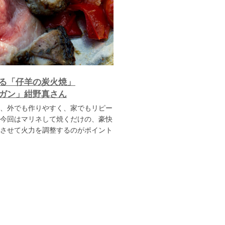
る「仔羊の炭火焼」
ガン」紺野真さん
、外でも作りやすく、家でもリピー
今回はマリネして焼くだけの、豪快
させて火力を調整するのがポイント