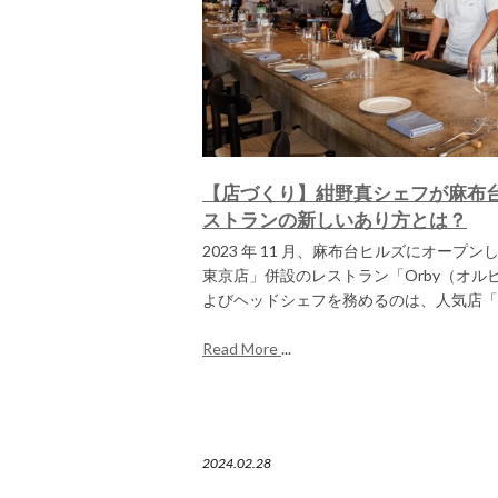
【店づくり】紺野真シェフが麻布台
ストランの新しいあり方とは？
2023 年 11 月、麻布台ヒルズにオープ
東京店」併設のレストラン「Orby（オル
よびヘッドシェフを務めるのは、人気店「ugu
Read More
...
2024.02.28