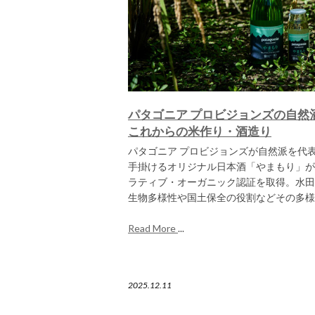
パタゴニア プロビジョンズの自然
これからの米作り・酒造り
パタゴニア プロビジョンズが自然派を代
手掛けるオリジナル日本酒「やまもり」が
ラティブ・オーガニック認証を取得。水田
生物多様性や国土保全の役割などその多様
Read More
...
2025.12.11