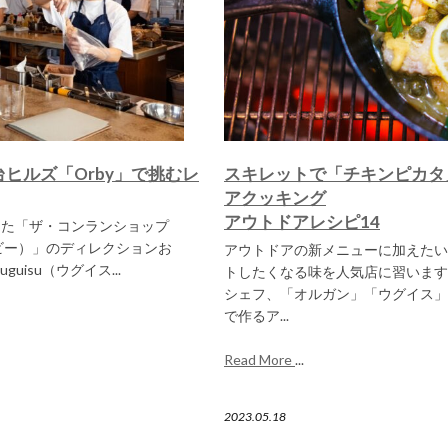
ヒルズ「Orby」で挑むレ
スキレットで「チキンピカタ
アクッキング
アウトドアレシピ14
ンした「ザ・コンランショップ
ビー）」のディレクションお
アウトドアの新メニューに加えたい
isu（ウグイス...
トしたくなる味を人気店に習います
シェフ、「オルガン」「ウグイス」
で作るア...
Read More
...
2023.05.18