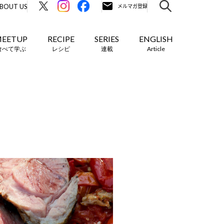
BOUT US
EETUP
RECIPE
SERIES
ENGLISH
食べて学ぶ
レシピ
連載
Article