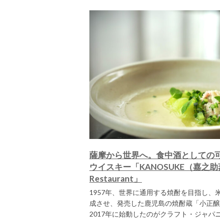
薩摩から世界へ。食中酒としての
ウイスキー「KANOSUKE（嘉之助
Restaurant」
1957年、世界に通用する焼酎を目指し、
成させ、発売した鹿児島の焼酎蔵「小正醸
2017年に始動したのがクラフト・ジャパ