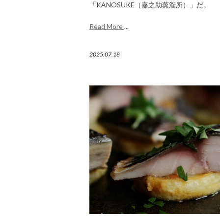
「KANOSUKE（嘉之助蒸溜所）」だ。
Read More
...
2025.07.18