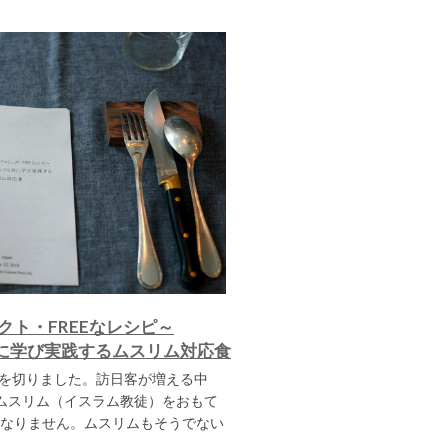
ト・FREEなレシピ～
共に学び実践するムスリム対応食
年を切りました。訪日客が増える中
ムスリム（イスラム教徒）をおもて
なりません。ムスリムもそうでない