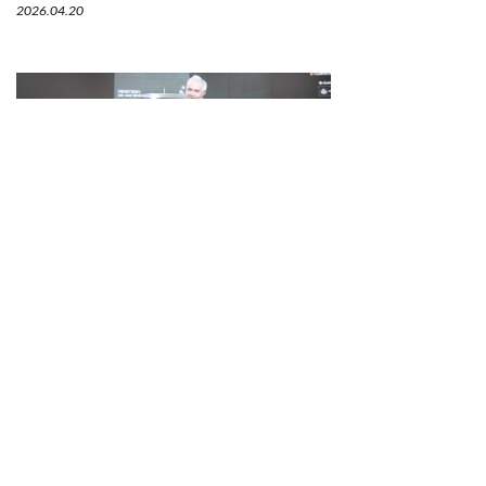
2026.04.20
経営を語る料理学会。それがガストロノミーの新
しい現実。
第24 回 マドリード・フュージョン
2026.04.09