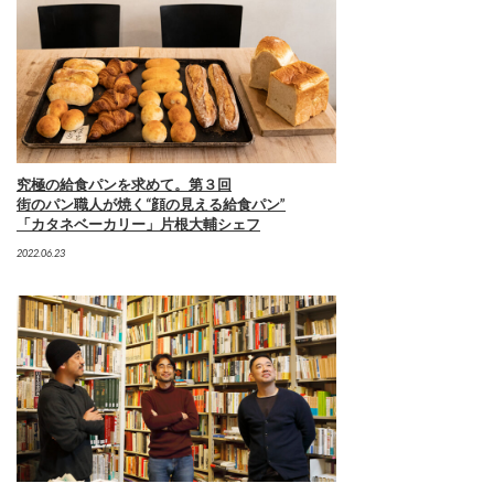
究極の給食パンを求めて。第３回
街のパン職人が焼く“顔の見える給食パン”
「カタネベーカリー」片根大輔シェフ
2022.06.23