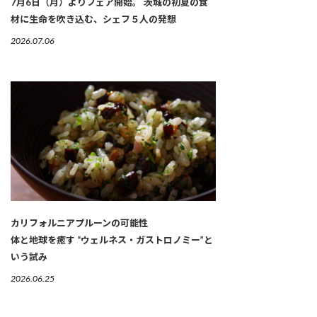
7月6日（月）よりフェア開始。 茨城の初夏の食
材に生命を吹き込む、シェフ５人の発想
2026.07.06
カリフォルニアプルーンの可能性
体と地球を癒す “ウェルネス・ガストロノミー”と
いう試み
2026.06.25