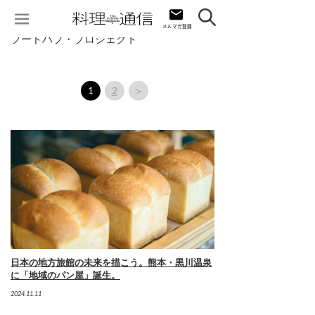
フードハブ・プロジェクト
1
2
＞
日本の地方旅館の未来を描こう。熊本・黒川温泉
に「地域のパン屋」誕生。
2024.11.11