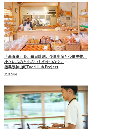
「産食率」を、毎日計測。少量生産と少量消費、
小さいものと小さいものをつなぐ。
徳島県神山町Food Hub Project
2023.09.04