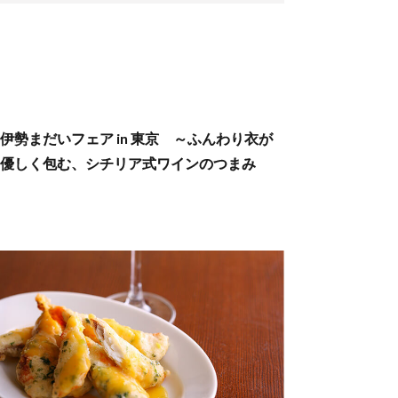
伊勢まだいフェア in 東京 ～ふんわり衣が
優しく包む、シチリア式ワインのつまみ