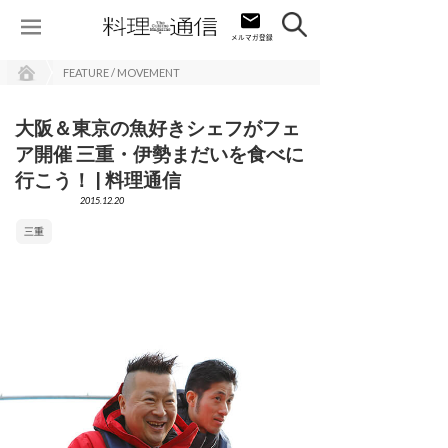
FEATURE / MOVEMENT
大阪＆東京の魚好きシェフがフェ
ア開催 三重・伊勢まだいを食べに
行こう！ | 料理通信
2015.12.20
三重