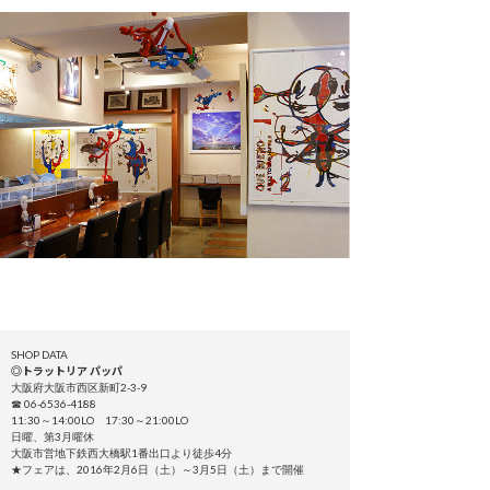
SHOP DATA
◎トラットリア パッパ
大阪府大阪市西区新町2-3-9
☎ 06-6536-4188
11:30～14:00LO 17:30～21:00LO
日曜、第3月曜休
大阪市営地下鉄西大橋駅1番出口より徒歩4分
★フェアは、2016年2月6日（土）～3月5日（土）まで開催