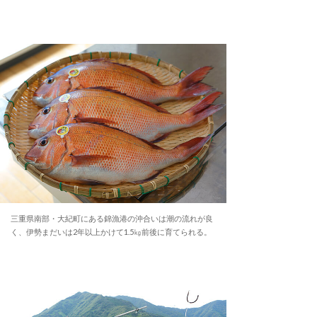
三重県南部・大紀町にある錦漁港の沖合いは潮の流れが良
く、伊勢まだいは2年以上かけて1.5㎏前後に育てられる。