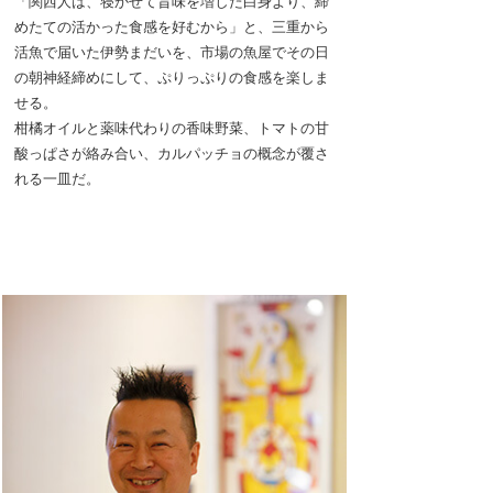
「関西人は、寝かせて旨味を増した白身より、締
めたての活かった食感を好むから」と、三重から
活魚で届いた伊勢まだいを、市場の魚屋でその日
の朝神経締めにして、ぷりっぷりの食感を楽しま
せる。
柑橘オイルと薬味代わりの香味野菜、トマトの甘
酸っぱさが絡み合い、カルパッチョの概念が覆さ
れる一皿だ。