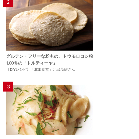
2
グルテン・フリーな粉もの。トウモロコシ粉
100％の「トルティーヤ」
【DIYレシピ】「北出食堂」北出茂雄さん
3