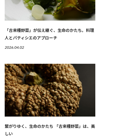
「古来種野菜」が伝え継ぐ、生命のかたち。料理
人とパティシエのアプローチ
2026.04.02
繋がりゆく、生命のかたち 「古来種野菜」は、美
しい