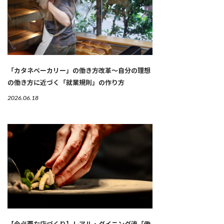
「カタネベーカリー」の働き方改革～自分の理想
の働き方に近づく「就業規則」の作り方
2026.06.18
【今必要な店づくり】レアル・ダイニング流「働