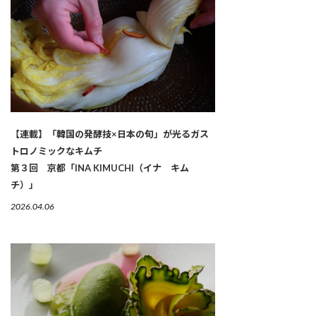
【連載】「韓国の発酵技×日本の旬」が光るガス
トロノミックなキムチ
第３回 京都「INA KIMUCHI（イナ キム
チ）」
2026.04.06