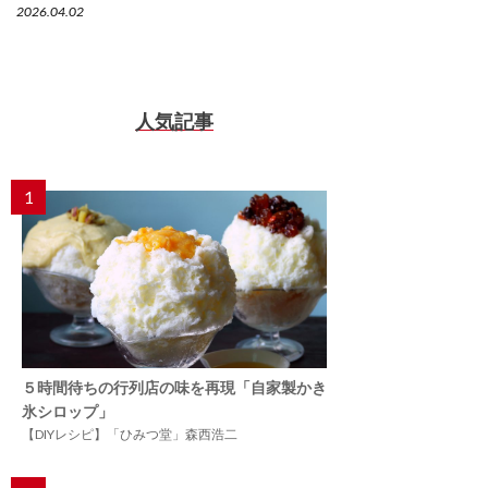
2026.04.02
人気記事
1
５時間待ちの行列店の味を再現「自家製かき
氷シロップ」
【DIYレシピ】「ひみつ堂」森西浩二