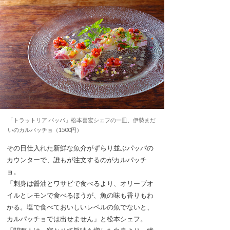
「トラットリア パッパ」松本喜宏シェフの一皿、伊勢まだ
いのカルパッチョ（1500円）
その日仕入れた新鮮な魚介がずらり並ぶパッパの
カウンターで、誰もが注文するのがカルパッチ
ョ。
「刺身は醤油とワサビで食べるより、オリーブオ
イルとレモンで食べるほうが、魚の味も香りもわ
かる。塩で食べておいしいレベルの魚でないと、
カルパッチョでは出せません」と松本シェフ。