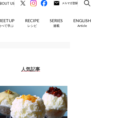
BOUT US
EETUP
RECIPE
SERIES
ENGLISH
食べて学ぶ
レシピ
連載
Article
人気記事