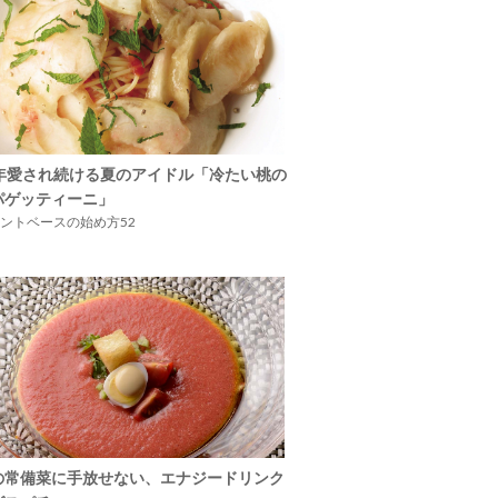
5年愛され続ける夏のアイドル「冷たい桃の
パゲッティーニ」
ントベースの始め方52
の常備菜に手放せない、エナジードリンク