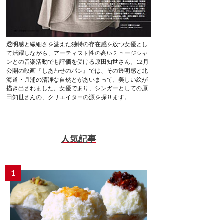
透明感と繊細さを湛えた独特の存在感を放つ女優とし
て活躍しながら、アーティスト性の高いミュージシャ
ンとの音楽活動でも評価を受ける原田知世さん。12月
公開の映画『しあわせのパン』では、その透明感と北
海道・月浦の清浄な自然とがあいまって、美しい絵が
描き出されました。女優であり、シンガーとしての原
田知世さんの、クリエイターの源を探ります。
人気記事
1