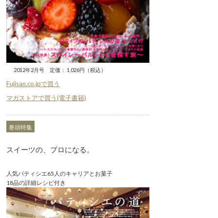
2012年2月号 定価： 1,026円（税込）
Fujisan.co.jpで買う
マガストアで買う(電子書籍)
巻頭特集
スイーツの、プロになる。
人気パティシエ65人のキャリアとお菓子
18品の詳細レシピ付き