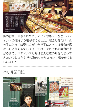
街のお菓子屋さん以外に、カフェやネットなど、パテ
ィシエの活躍する場が増えました。増えた分だけ、食
べ手にとっては楽しみが、作り手にとっては舞台が広
がったと言えるでしょう。では、それぞれの舞台に上
がるまで、パティシエたちはどんな道のりをたどって
きたのでしょう？ その道のりをちょっぴり覗かせても
らいました。
パリ修業日記