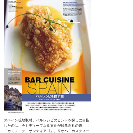
スペイン現地取材。バルレシピのヒントを探しに目指
したのは、今もディープな食文化が残る巡礼の道、
「カミノ・デ・サンティアゴ」。リオハ、カスティー