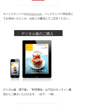
※バックナンバーは
Fujisan.co.jp
、バックナンバー常設店に
てお求めいただくか、お近くの書店にてご注文ください。
デジタル版のご購入
デジタル版（電子版）『料理通信』は下記のオンライン書
店からご購入いただけます。（以下、一例）