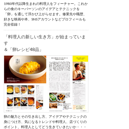
1980年代以降生まれの料理人をフィーチャー。これか
らの食のキーパーソンのアイデアとテクニックを
「卵」を通して浮かび上がらせます。修業先や職歴、
好きな映画や本、SNSアカウントなどプロフィールも
完全収録！
「料理人の新しい生き方」が始まっていま
す
＆「卵レシピ48品」
卵の魅力とその引き出し方、アイデアやテクニックの
身につけ方、気になるトレンドや料理人、店づくりの
ポイント、料理人としてどう生きていきたいか・・・