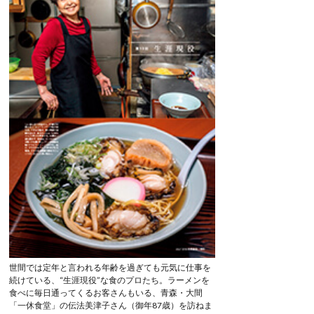
世間では定年と言われる年齢を過ぎても元気に仕事を
続けている、“生涯現役”な食のプロたち。ラーメンを
食べに毎日通ってくるお客さんもいる、青森・大間
「一休食堂」の伝法美津子さん（御年87歳）を訪ねま