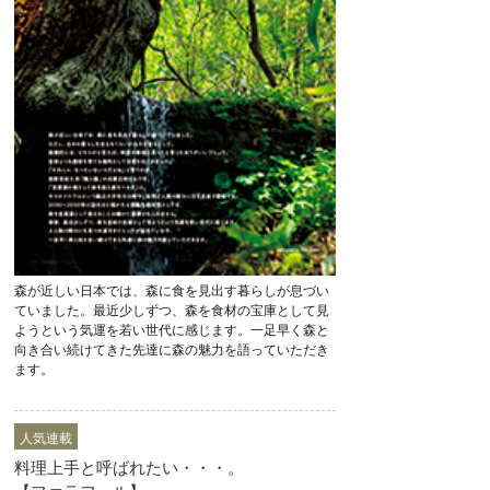
森が近しい日本では、森に食を見出す暮らしが息づい
ていました。最近少しずつ、森を食材の宝庫として見
ようという気運を若い世代に感じます。一足早く森と
向き合い続けてきた先達に森の魅力を語っていただき
ます。
人気連載
料理上手と呼ばれたい・・・。