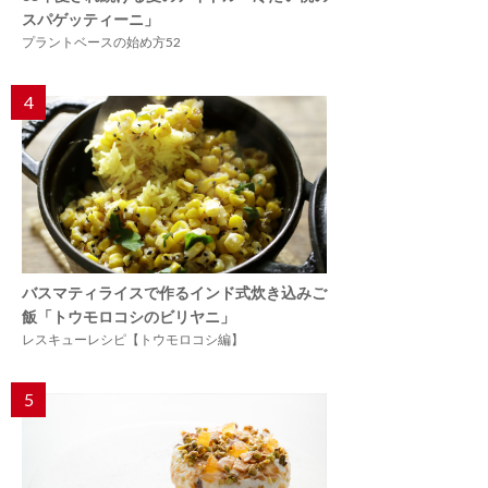
スパゲッティーニ」
プラントベースの始め方52
4
バスマティライスで作るインド式炊き込みご
飯「トウモロコシのビリヤニ」
レスキューレシピ【トウモロコシ編】
5