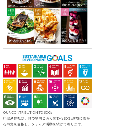
OUR CONTRIBUTION TO SDGs
料理通信社は、食の領域と深く関わるSDGs達成に繋が
る事業を目指し、メディア活動を続けて参ります。