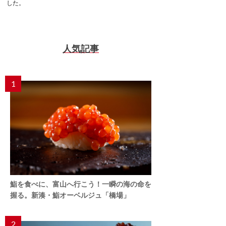
した。
人気記事
1
鮨を食べに、富山へ行こう！一瞬の海の命を
握る。新湊・鮨オーベルジュ「橋場」
2