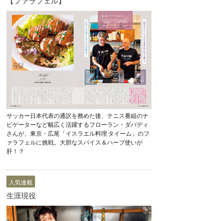
【ファラフェル】
サッカー日本代表の通訳を務めた後、テニス番組のナ
ビゲーターなど幅広く活躍するフローラン・ダバディ
さんが、東京・広尾「イスラエル料理 タイーム」のフ
ァラフェルに挑戦。大胆なスパイス＆ハーブ使いが
肝！？
人気連載
生涯現役