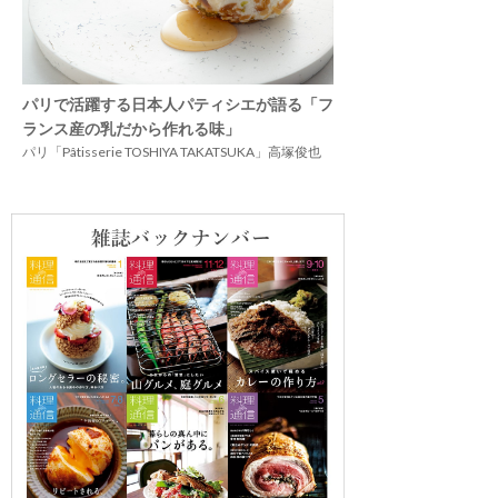
パリで活躍する日本人パティシエが語る「フ
ランス産の乳だから作れる味」
パリ「Pâtisserie TOSHIYA TAKATSUKA」高塚俊也