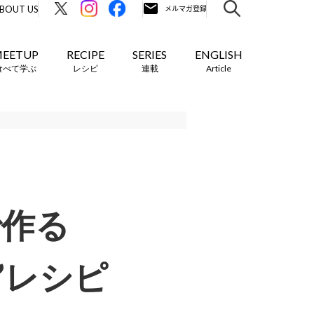
BOUT US
EETUP
RECIPE
SERIES
ENGLISH
食べて学ぶ
レシピ
連載
Article
で作る
ツ”レシピ