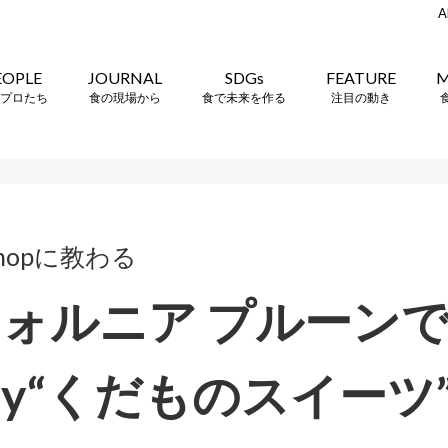
A
EOPLE
JOURNAL
SDGs
FEATURE
M
プロたち
食の現場から
食で未来を作る
注目の動き
keshopに教わる
ォルニア プルーン
lthy“くだものスイー