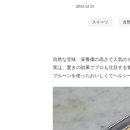
2015.12.15
スイーツ
吉
自然な甘味、栄養価の高さで人気の
実は、驚きの効果でプロも注目する
プルーンを使ったおいしくてヘルシ