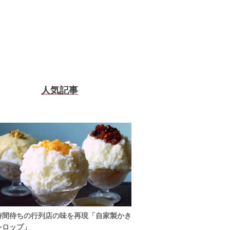
人気記事
時間待ちの行列店の味を再現「自家製かき
シロップ」