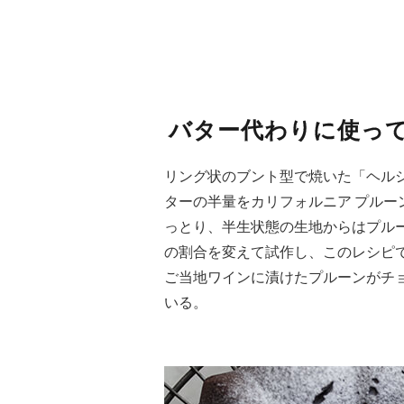
バター代わりに使っ
リング状のブント型で焼いた「ヘル
ターの半量をカリフォルニア プル
っとり、半生状態の生地からはプル
の割合を変えて試作し、このレシピ
ご当地ワインに漬けたプルーンがチ
いる。