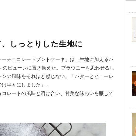
て、しっとりした生地に
シーチョコレートブントケーキ」は、生地に加えるバ
ーンのピューレに置き換えた。ブラウニーを思わせるし
ーンの風味をそれほど感じない。「バターとピューレ
では半々にしました」。
ョコレートの風味と溶け合い、甘美な味わいを醸して