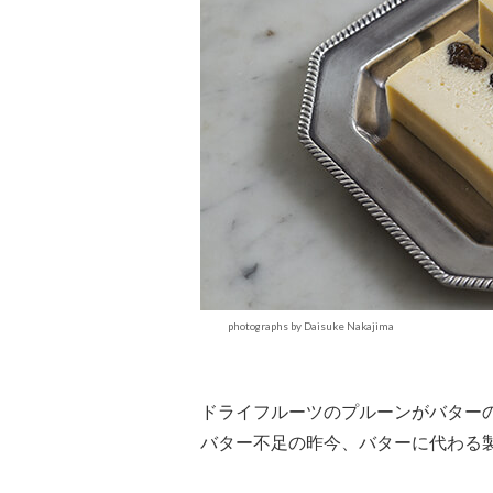
photographs by Daisuke Nakajima
ドライフルーツのプルーンがバター
バター不足の昨今、バターに代わる