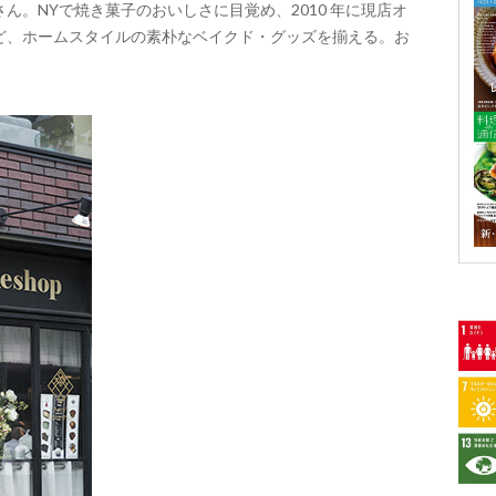
ん。NYで焼き菓子のおいしさに目覚め、2010 年に現店オ
ど、ホームスタイルの素朴なベイクド・グッズを揃える。お