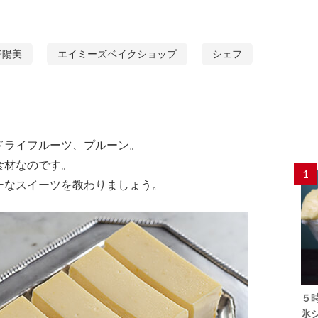
野陽美
エイミーズベイクショップ
シェフ
ドライフルーツ、プルーン。
食材なのです。
1
ーなスイーツを教わりましょう。
５
氷