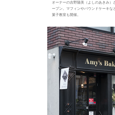
オーナーの吉野陽美（よしのあきみ）さ
ープン。マフィンやパウンドケーキな
菓子教室も開催。