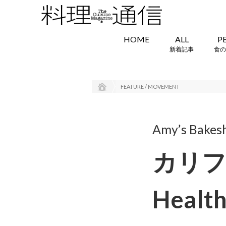
HOME
ALL
P
新着記事
食の
FEATURE / MOVEMENT
Amy’s Ba
カリフ
Hea